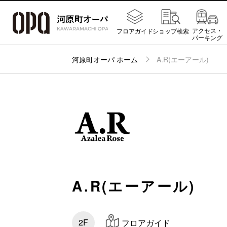
アクセス・
フロアガイド
ショップ検索
パーキング
河原町オーパ ホーム
A.R(エーアール)
A.R(エーアール)
2F
フロアガイド