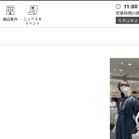
11:00
営業時間の
ニュース＆
施設案内
今月は休ま
イベント