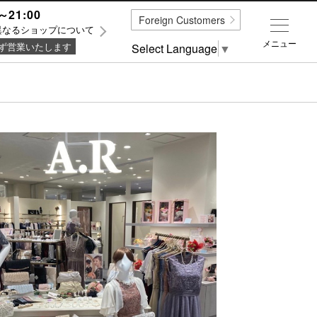
～21:00
Foreign Customers
異なるショップについて
メニュー
ず営業いたします
Select Language
▼