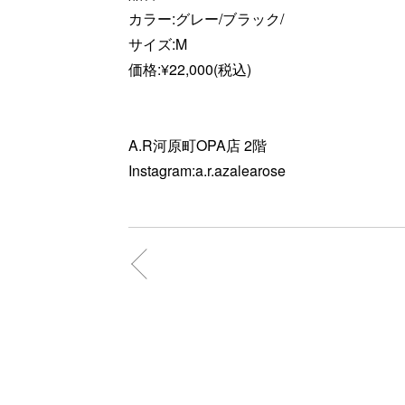
カラー:グレー/ブラック/
サイズ:M
価格:¥22,000(税込)
A.R河原町OPA店 2階
Instagram:a.r.azalearose