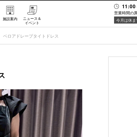
11:00
営業時間の
ニュース＆
施設案内
今月は休ま
イベント
ベロアドレープタイトドレス
ス