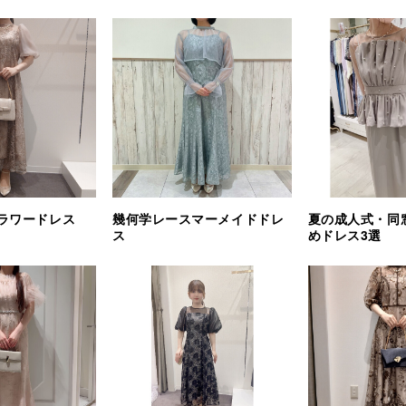
ラワードレス
幾何学レースマーメイドドレ
夏の成人式・同
ス
めドレス3選