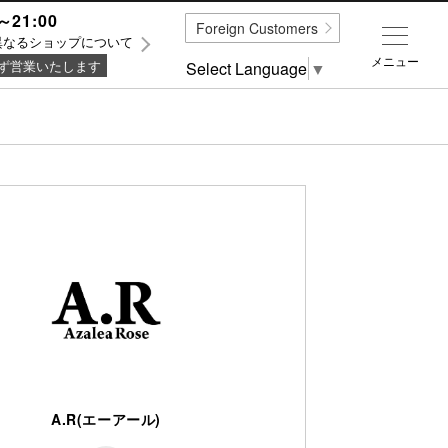
～21:00
Foreign Customers
異なるショップについて
メニュー
ず営業いたします
Select Language
▼
A.R(エーアール)