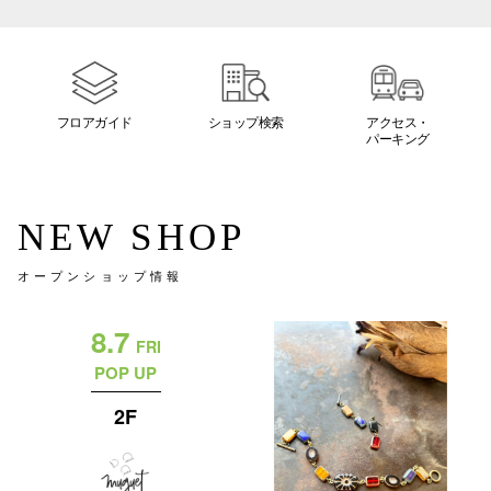
電話でお
公式SNS
フロアガイド
ショップ検索
アクセス・
パーキング
企業情報
NEW SHOP
お問い合わせ
オープンショップ情報
プライバシー
利用規約
8.7
FRI
ソーシャルメ
POP UP
2F
秋田オ