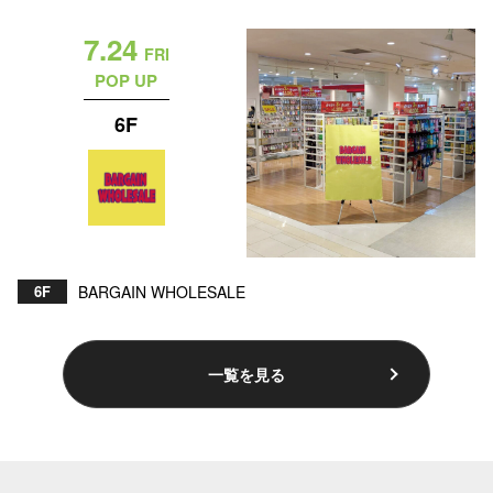
7.24
FRI
仙台フォ
POP UP
6F
6F
BARGAIN WHOLESALE
一覧を見る