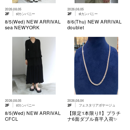
2026.08.05
2026.08.05
stカンパニー
stカンパニー
2F
2F
8/5(Wed) NEW ARRIVAL
8/6(Thu) NEW ARRIVAL
sea NEWYORK
doublet
2026.08.05
2026.08.04
stカンパニー
フェスタリアボヤージュ
2F
2F
8/5(Wed) NEW ARRIVAL
【限定1本限り‼︎】プラチ
CFCL
ナ6面ダブル喜平入荷✨