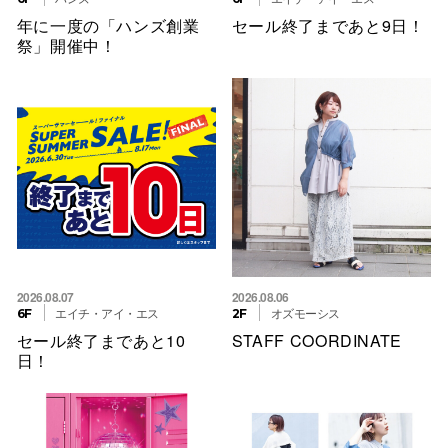
年に一度の「ハンズ創業
セール終了まであと9日！
祭」開催中！
2026.08.07
2026.08.06
エイチ・アイ・エス
オズモーシス
6F
2F
セール終了まであと10
STAFF COORDINATE
日！