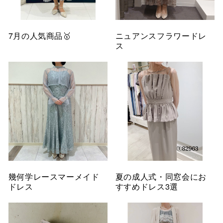
7月の人気商品🥇
ニュアンスフラワードレ
ス
幾何学レースマーメイド
夏の成人式・同窓会にお
ドレス
すすめドレス3選