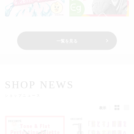
仙台フォ
一覧を見る
SHOP NEWS
ショップニュース
表示