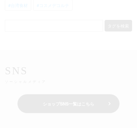
#台湾食材
#コスメデコルテ
タグを検索
SNS
ソーシャルメディア
ショップSNS一覧はこちら