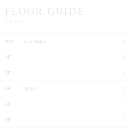
FLOOR GUIDE
フロアガイド
B1F
Yuri's Kitchen
1F
2F
3F
無印良品
4F
5F