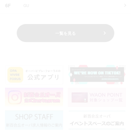
6F
GU
一覧を見る