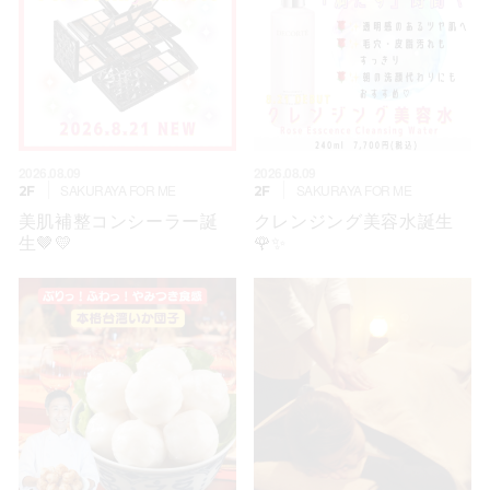
2026.08.09
2026.08.09
SAKURAYA FOR ME
SAKURAYA FOR ME
2F
2F
美肌補整コンシーラー誕
クレンジング美容水誕生
生🤎💛
🌹✨