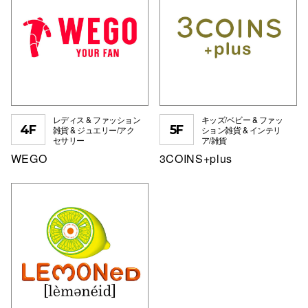
レディス & ファッション
キッズ/ベビー & ファッ
4F
5F
雑貨 & ジュエリー/アク
ション雑貨 & インテリ
セサリー
ア/雑貨
WEGO
3COINS+plus