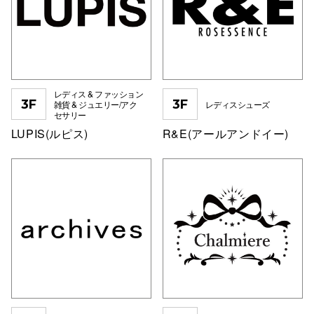
レディス & ファッション
3F
3F
雑貨 & ジュエリー/アク
レディスシューズ
セサリー
LUPIS(ルピス)
R&E(アールアンドイー)