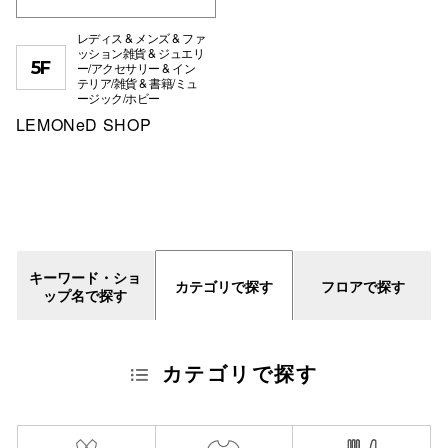
レディス & メンズ & ファ
ッション雑貨 & ジュエリ
5F
ー/アクセサリー & イン
テリア/雑貨 & 書籍/ミュ
ージック/ホビー
LEMONeD SHOP
キーワード・ショ
カテゴリで探す
フロアで探す
ップ名で探す
カテゴリで探す