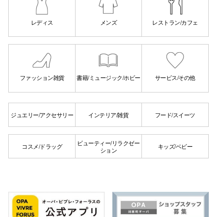
レディス
メンズ
レストラン/カフェ
ファッション雑貨
書籍/ミュージック/ホビー
サービス/その他
ジュエリー/アクセサリー
インテリア/雑貨
フード/スイーツ
ビューティー/リラクゼー
コスメ/ドラッグ
キッズ/ベビー
ション