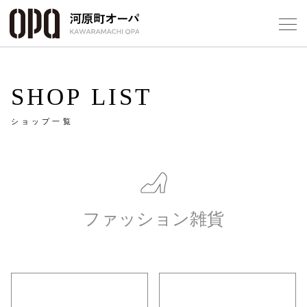
Foreign Customers
Select Language
▼
SHOP LIST
ショップ一覧
フロアガ
ショップ
ファッション雑貨
レストラ
施設案内
アクセス