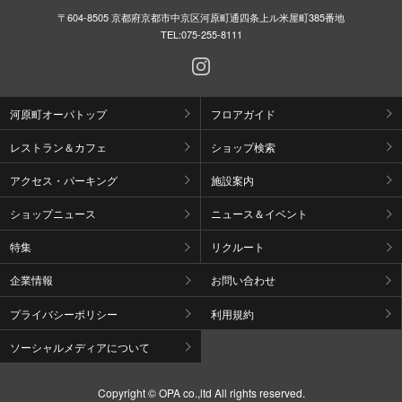
〒604-8505 京都府京都市中京区河原町通四条上ル米屋町385番地
TEL:
075-255-8111
河原町オーパトップ
フロアガイド
レストラン＆カフェ
ショップ検索
アクセス・パーキング
施設案内
ショップニュース
ニュース＆イベント
特集
リクルート
企業情報
お問い合わせ
プライバシーポリシー
利用規約
ソーシャルメディアについて
Copyright © OPA co.,ltd All rights reserved.