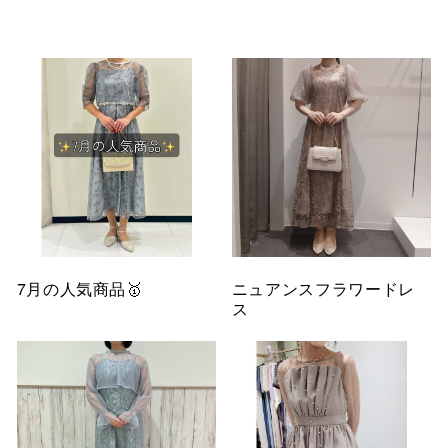
仙台フォ
7月の人気商品🥇
ニュアンスフラワードレ
ス