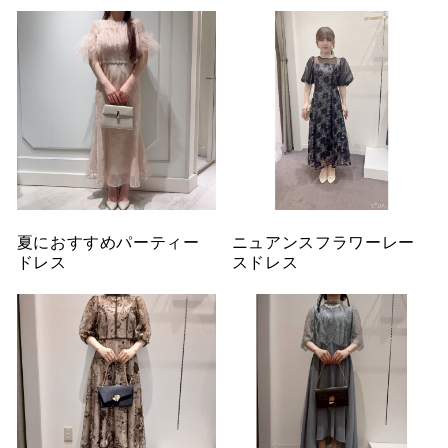
夏におすすめパーティー
ニュアンスフラワーレー
ドレス
スドレス