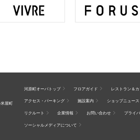
河原町オーパトップ
フロアガイド
レストラン＆カ
アクセス・パーキング
施設案内
ショップニュース
ル米屋町
リクルート
企業情報
お問い合わせ
プライ
ソーシャルメディアについて