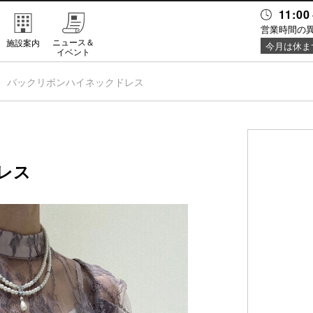
11:00
営業時間の
ニュース＆
施設案内
今月は休ま
イベント
バックリボンハイネックドレス
レス