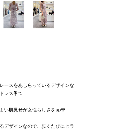
レースをあしらっているデザインな
ス💐*:.
い肌見せが女性らしさをup🩵
るデザインなので、歩くたびにヒラ