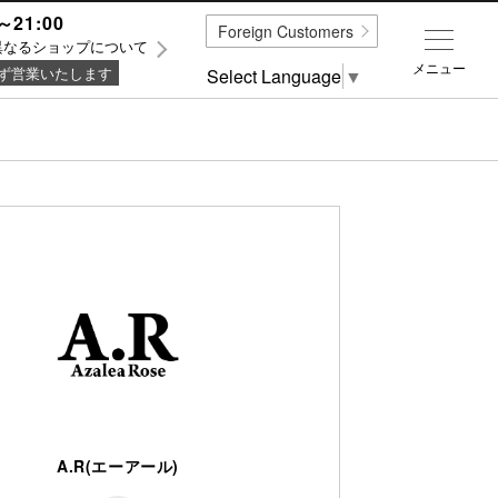
～21:00
Foreign Customers
異なるショップについて
メニュー
ず営業いたします
Select Language
▼
A.R(エーアール)