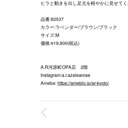
ヒラと動きを出し足元を軽やかに見せてく
品番:82537
カラー:ラベンダー/ブラウン/ブラック
サイズ:M
価格:¥19,800(税込)
A.R河原町OPA店 2階
Instagram:a.r.azalearose
Ameba:
https://ameblo.jp/ar-kyoto/