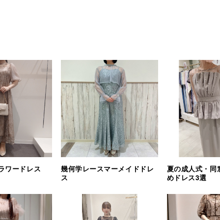
ラワードレス
幾何学レースマーメイドドレ
夏の成人式・同
ス
めドレス3選