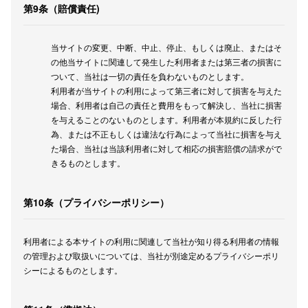
第9条（賠償責任)
当サイトの変更、中断、中止、停止、もしくは廃止、またはそ
の他当サイトに関連して発生した利用者または第三者の損害に
ついて、当社は一切の責任を負わないものとします。
利用者が当サイトの利用によって第三者に対して損害を与えた
場合、利用者は自己の責任と費用をもって解決し、当社に損害
を与えることのないものとします。利用者が本規約に反した行
為、または不正もしくは違法な行為によって当社に損害を与え
た場合、当社は当該利用者に対して相応の損害賠償の請求がで
きるものとします。
第10条（プライバシーポリシー）
利用者による本サイトの利用に関連して当社が知り得る利用者の情報
の管理および取扱いについては、当社が別途定めるプライバシーポリ
シーによるものとします。