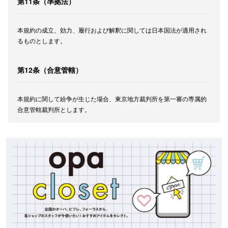
第11条（準拠法）
本規約の成立、効力、履行および解釈に関しては日本国法が適用され
るものとします。
第12条（合意管轄）
本規約に関して紛争が生じた場合、東京地方裁判所を第一審の専属的
合意管轄裁判所とします。