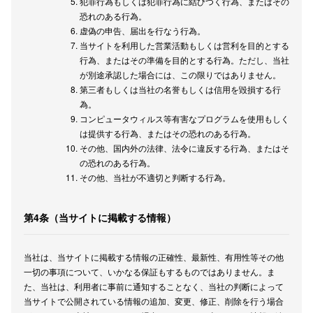
犯罪行為もしくは犯罪行為に結びつく行為、またはその
恐れのある行為。
虚偽の申告、届出を行なう行為。
当サイトを利用した営業活動もしくは営利を目的とする
行為、またはその準備を目的とする行為。 ただし、当社
が別途承認した場合には、この限りではありません。
第三者もしくは当社の名誉もしくは信用を毀損する行
為。
コンピュータウィルス等有害なプログラムを使用もしく
は提供する行為、またはその恐れのある行為。
その他、国内外の法律、法令に違反する行為、またはそ
の恐れのある行為。
その他、当社が不適切と判断する行為。
第4条（当サイトに掲載する情報）
当社は、当サイトに掲載する情報の正確性、最新性、有用性等その他
一切の事項について、いかなる保証もするものではありません。ま
た、当社は、利用者に事前に通知することなく、当社の判断によって
当サイトで公開されている情報の追加、変更、修正、削除を行う場合