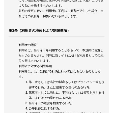
より効力を発するものとします。
規約の変更に伴い、利用者に不利益、損害が発生した場合、当
社はその責任を一切負わないものとします。
第3条（利用者の地位および制限事項）
利用者の地位
利用者は、当サイトを利用することをもって、本規約に合意し
たものとみなされ、同時に当サイトにおける利用者としての地
位を得るものとします。
利用者に対する制限事項
利用者は、以下に掲げる行為は行ってはならないものとしま
す。
第三者もしくは当社の財産もしくはプライバシー等を侵
害する行為、または侵害する恐れのある行為。
第三者もしくは当社に、不利益もしくは損害を与える行
為、またはその恐れのある行為。
当サイトの運営を妨害する行為。
公序良俗に反する行為。