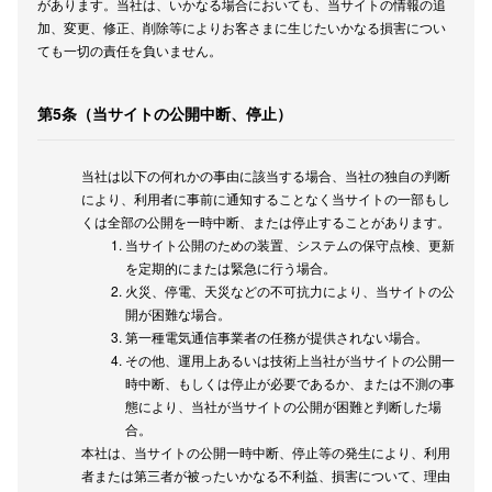
があります。当社は、いかなる場合においても、当サイトの情報の追
加、変更、修正、削除等によりお客さまに生じたいかなる損害につい
ても一切の責任を負いません。
第5条（当サイトの公開中断、停止）
当社は以下の何れかの事由に該当する場合、当社の独自の判断
により、利用者に事前に通知することなく当サイトの一部もし
くは全部の公開を一時中断、または停止することがあります。
当サイト公開のための装置、システムの保守点検、更新
を定期的にまたは緊急に行う場合。
火災、停電、天災などの不可抗力により、当サイトの公
開が困難な場合。
第一種電気通信事業者の任務が提供されない場合。
その他、運用上あるいは技術上当社が当サイトの公開一
時中断、もしくは停止が必要であるか、または不測の事
態により、当社が当サイトの公開が困難と判断した場
合。
本社は、当サイトの公開一時中断、停止等の発生により、利用
者または第三者が被ったいかなる不利益、損害について、理由