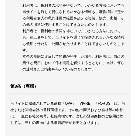
利用者は、権利者の承諾を得ないで、いかなる方法においても
当サイトを通じて提供されるいかなる情報も、著作権法で定め
る利用者個人の私的使用の範囲を超える複製、販売、出版、そ
の他の用途に使用することはできないものとします。
利用者は、権利者の承諾を得ないで、いかなる方法において
も、第三者をして、当サイトを通じて提供されるいかなる情報
も使用させたり、公開させたりすることはできないものとしま
す。
本条の規約に違反して問題が発生した場合、利用者は、自己の
責任と費用において係る問題を解決するとともに、当社に何ら
の迷惑または損害を与えないものとします。
第8条（商標）
当サイトに掲載されている商標「OPA」「VIVRE」「FORUS」は、当
社または関連会社の登録商標です。その他の商品および会社等の名称
は、一般に各社の商号、登録商標です。当社の登録商標のご使用に際
しては、当社の書面による事前許諾が必要となります。