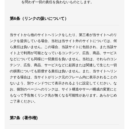
を問わず一切の責任を負わないものとします。
第6条（リンクの扱いについて）
当サイトから他のサイトへリンクをしたり、第三者が当サイトへのリ
ンクを提供している場合、当社は当サイト外のサイトについては、何
ら責任は負いません。この場合、当該サイトに包括され、また当該サ
イト上で利用が可能となっているコンテンツ、広告、商品、サービス
などについても同様に一切責任を負いません。当社は、それらのコン
テンツ、広告、商品、サービスなどに起因または関連して生じた一切
の損害についても賠償する責任は負いません。また、当サイトへリン
クする場合は、当サイトがリンク元のフレーム内に表示されることの
ないよう、別ウィンドウにて表示されるように設定してください。な
お、個別のページへのリンクは、サイト構造やサーバ構成の変更にと
もなって予告無くリンク先が無くなる可能性があります。あらかじめ
ご了承ください。
第7条（著作権)