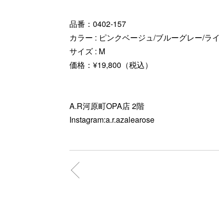
品番：0402-157
カラー : ピンクベージュ/ブルーグレー/ラ
サイズ : M
価格：¥19,800（税込）
A.R河原町OPA店 2階
Instagram:a.r.azalearose