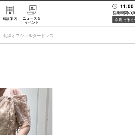
11:00
営業時間の
ニュース＆
施設案内
今月は休ま
イベント
刺繍オフショルダードレス