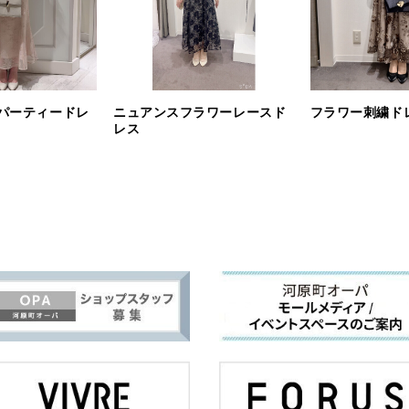
パーティードレ
ニュアンスフラワーレースド
フラワー刺繍ド
レス