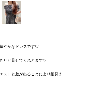
華やかなドレスです♡
きりと見せてくれとます✨️
エストと差が出ることにより細見え