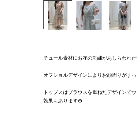
チュール素材にお花の刺繍があしらわれた
オフショルデザインによりお顔周りがすっ
トップスはブラウスを重ねたデザインでウ
効果もあります🌸