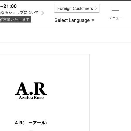
～21:00
Foreign Customers
異なるショップについて
メニュー
ず営業いたします
Select Language
▼
A.R(エーアール)