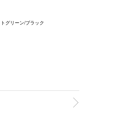
イトグリーン/ブラック