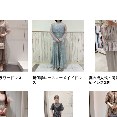
ラワードレス
幾何学レースマーメイドドレ
夏の成人式・同
ス
めドレス3選