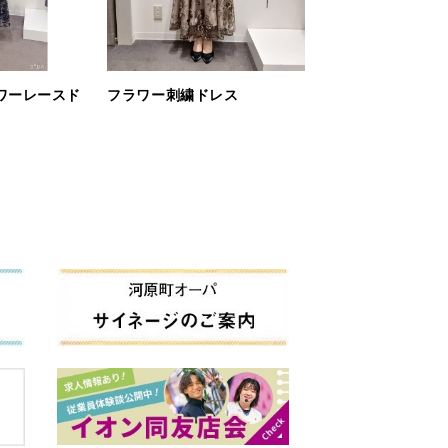
ワーレースド
フラワー刺繍ドレス