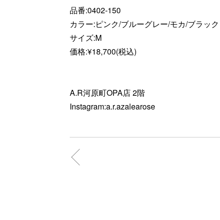
品番:0402-150
カラー:ピンク/ブルーグレー/モカ/ブラック
サイズ:M
価格:¥18,700(税込)
A.R河原町OPA店 2階
Instagram:a.r.azalearose