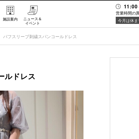
11:00
営業時間の
ニュース＆
施設案内
今月は休ま
イベント
パフスリーブ刺繍スパンコールドレス
ールドレス