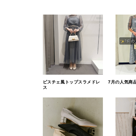
ビスチェ風トップスラメドレ
7月の人気商品
ス