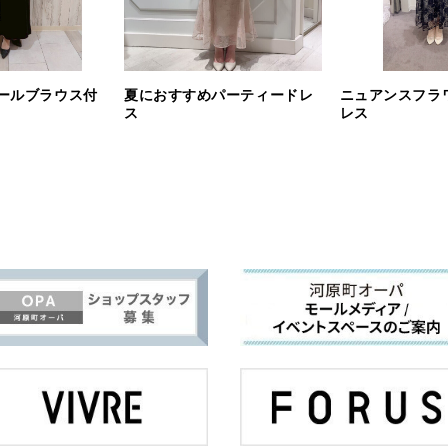
ールブラウス付
夏におすすめパーティードレ
ニュアンスフラ
ス
レス