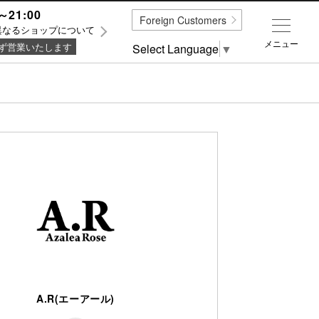
～21:00
Foreign Customers
異なるショップについて
メニュー
ず営業いたします
Select Language
▼
A.R(エーアール)