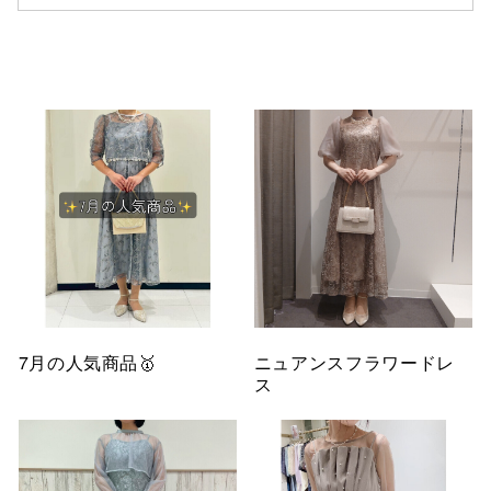
仙台フォ
7月の人気商品🥇
ニュアンスフラワードレ
ス