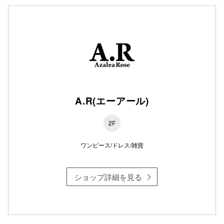
仙台フォ
A.R(エーアール)
2F
ワンピース/ドレス/雑貨
ショップ詳細を見る