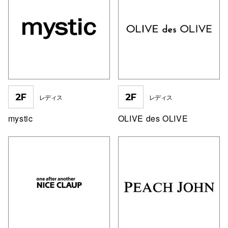
仙台フォ
2F
2F
レディス
レディス
mystic
OLIVE des OLIVE