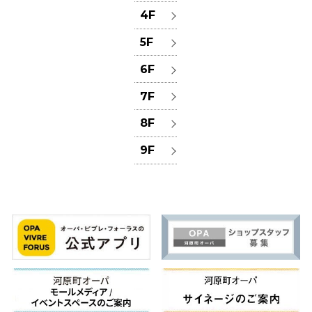
4F
5F
6F
7F
8F
9F