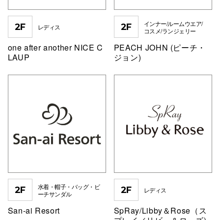
インナー/ルームウエア/
2F
2F
レディス
コスメ/ランジェリー
one after another NICE C
PEACH JOHN (ピーチ・
LAUP
ジョン)
水着・帽子・バッグ・ビ
2F
2F
レディス
ーチサンダル
San-ai Resort
SpRay/Libby＆Rose（ス