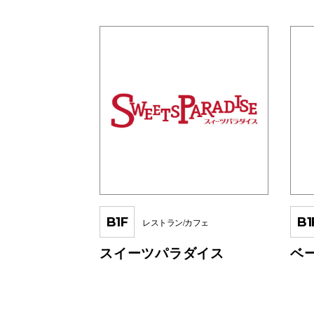
B1F
B1
レストラン/カフェ
スイーツパラダイス
ベ