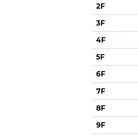
2F
3F
4F
5F
6F
7F
8F
9F