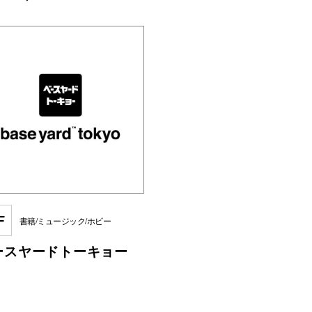
F
書籍/ミュージック/ホビー
ースヤードトーキョー