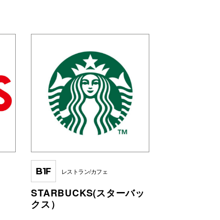
B1F
レストラン/カフェ
STARBUCKS(スターバッ
クス）