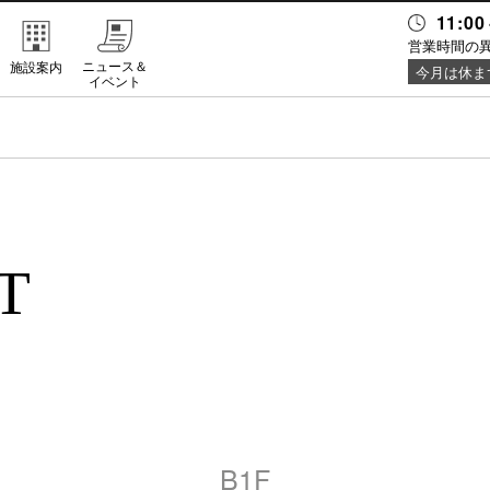
11:00
営業時間の
ニュース＆
施設案内
今月は休ま
イベント
T
B1F