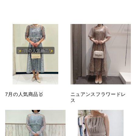
仙台フォ
7月の人気商品🥇
ニュアンスフラワードレ
ス