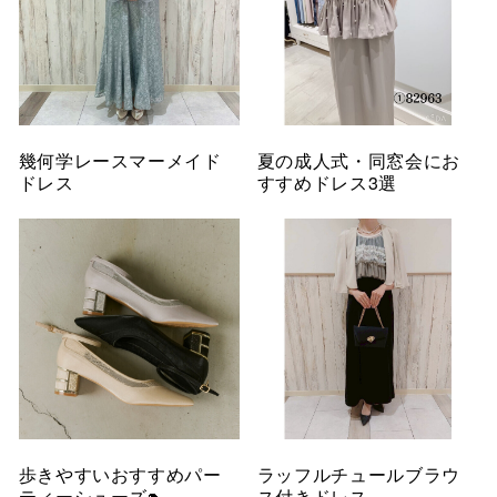
幾何学レースマーメイド
夏の成人式・同窓会にお
ドレス
すすめドレス3選
歩きやすいおすすめパー
ラッフルチュールブラウ
ティーシューズ👠
ス付きドレス