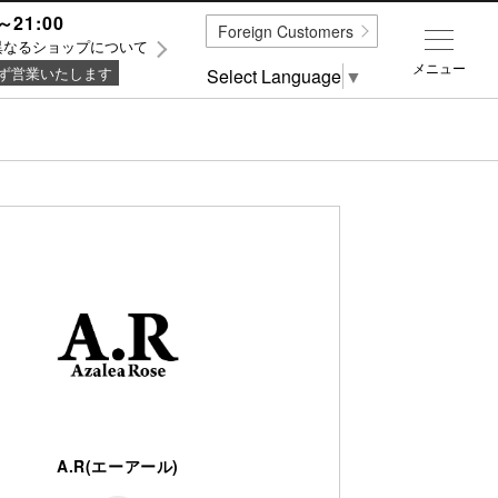
～21:00
Foreign Customers
異なるショップについて
メニュー
ず営業いたします
Select Language
▼
A.R(エーアール)