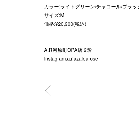
カラー:ライトグリーン/チャコール/ブラッ
サイズ:M
価格:¥20,900(税込)
A.R河原町OPA店 2階
Instagram:a.r.azalearose