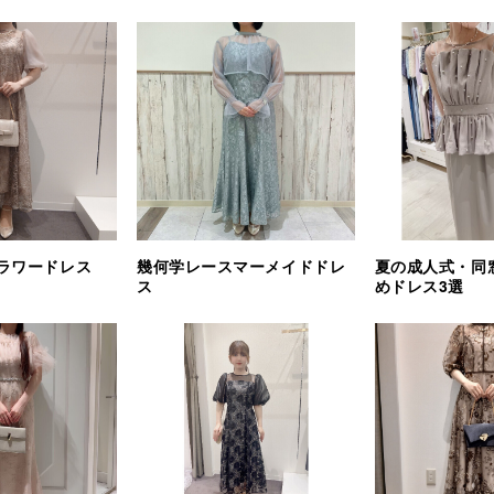
ラワードレス
幾何学レースマーメイドドレ
夏の成人式・同
ス
めドレス3選