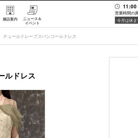
11:00
営業時間の
ニュース＆
施設案内
今月は休ま
イベント
チュールドレープスパンコールドレス
ールドレス