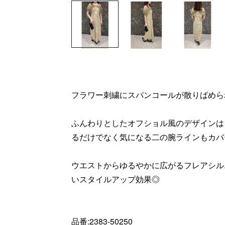
フラワー刺繍にスパンコールが散りばめら
ふんわりとしたオフショル風のデザインは
るだけでなく気になる二の腕ラインもカバ
ウエストからゆるやかに広がるフレアシル
いスタイルアップ効果◎
品番:2383-50250