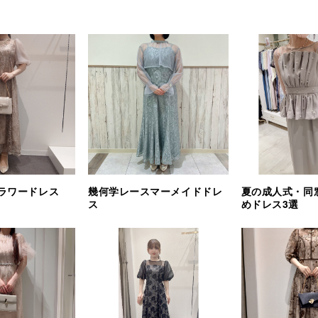
ラワードレス
幾何学レースマーメイドドレ
夏の成人式・同
ス
めドレス3選