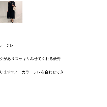
ラージレ
クがありスッキリみせてくれる優秀
ります✨ノーカラージレを合わせてき