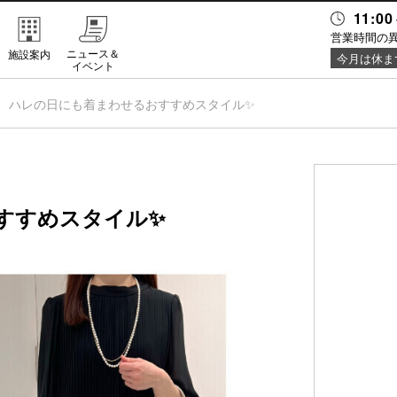
11:00
営業時間の
ニュース＆
施設案内
今月は休ま
イベント
ハレの日にも着まわせるおすすめスタイル✨
すすめスタイル✨