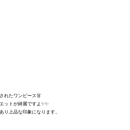
されたワンピース👗
エットが綺麗ですよ✨✨
あり上品な印象になります。