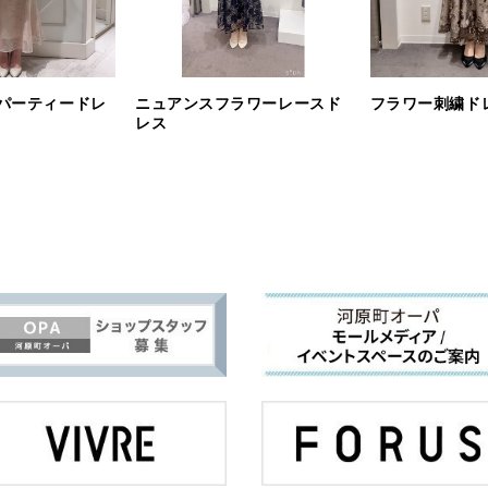
パーティードレ
ニュアンスフラワーレースド
フラワー刺繍ド
レス