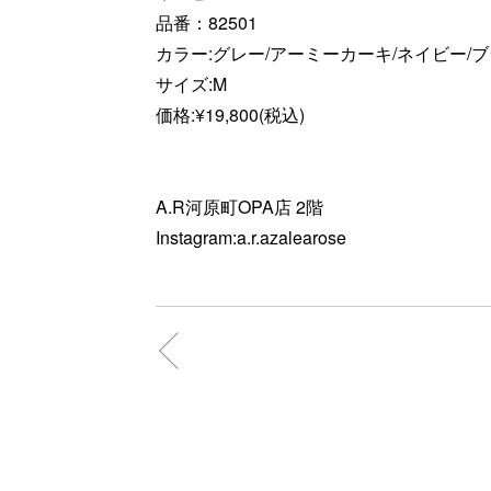
品番：82501
カラー:グレー/アーミーカーキ/ネイビー/
サイズ:M
価格:¥19,800(税込)
A.R河原町OPA店 2階
Instagram:a.r.azalearose