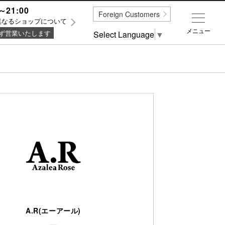
～21:00
Foreign Customers
異なるショップについて
メニュー
ず営業いたします
Select Language
▼
A.R(エーアール)