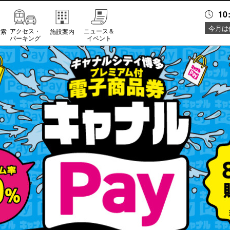
10
今月は
アクセス・
ニュース＆
検索
施設案内
パーキング
イベント