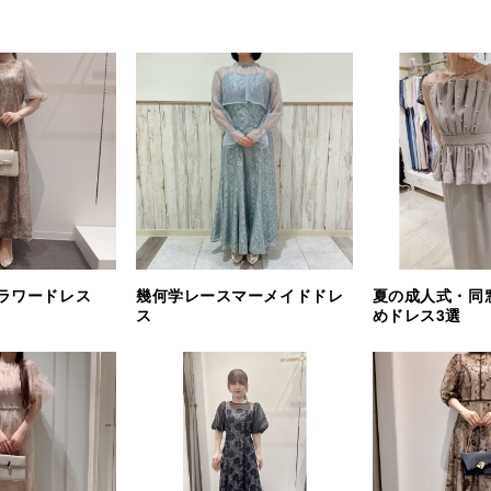
ラワードレス
幾何学レースマーメイドドレ
夏の成人式・同
ス
めドレス3選