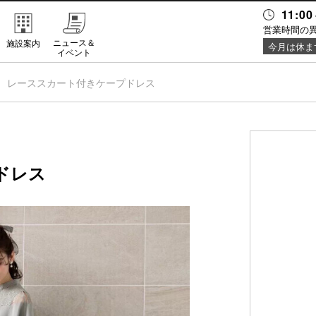
11:00
営業時間の
ニュース＆
施設案内
今月は休ま
イベント
レーススカート付きケープドレス
ドレス