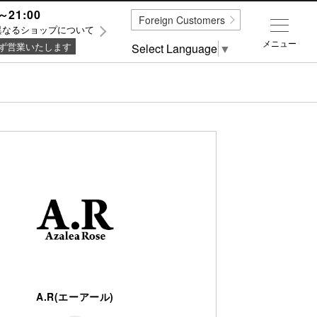
～21:00
Foreign Customers
異なるショップについて
メニュー
ず営業いたします
Select Language
▼
A.R(エーアール)