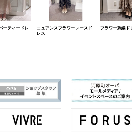
パーティードレ
ニュアンスフラワーレースド
フラワー刺繍ド
レス