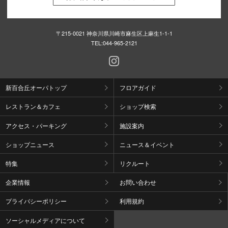
〒215-0021 神奈川県川崎市麻生区上麻生1-1-1
TEL:
044-965-2121
新百合丘オーパトップ
フロアガイド
レストラン＆カフェ
ショップ検索
アクセス・パーキング
施設案内
ショップニュース
ニュース＆イベント
特集
リクルート
企業情報
お問い合わせ
プライバシーポリシー
利用規約
ソーシャルメディアについて