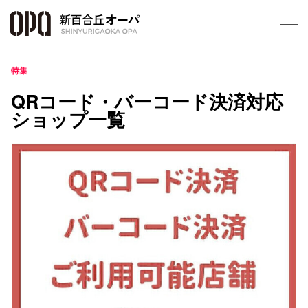
Foreign Customers
Select Language
▼
特集
QRコード・バーコード決済対応
ショップ一覧
フロアガ
ショップ
レストラ
施設案内
アクセス