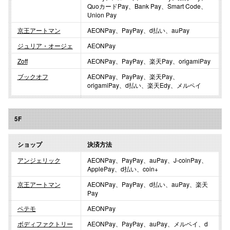
QuoカードPay、Bank Pay、Smart Code、
Union Pay
京王アートマン
AEONPay、PayPay、d払い、auPay
ジュリア・オージェ
AEONPay
Zoff
AEONPay、PayPay、楽天Pay、origamiPay
ブックオフ
AEONPay、PayPay、楽天Pay、
origamiPay、d払い、楽天Edy、メルペイ
5F
ショップ
決済方法
アンジェリック
AEONPay、PayPay、auPay、J-coinPay、
ApplePay、d払い、coin+
京王アートマン
AEONPay、PayPay、d払い、auPay、楽天
Pay
ペテモ
AEONPay
ボディファクトリー
AEONPay、PayPay、auPay、メルペイ、d