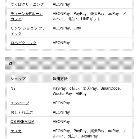
つくばクリーニング
AEONPay
ディーン&デルーカ
AEONPay、PayPay、楽天Pay、auPay、メ
カフェ
ルペイ、d払い、LINEギフト
リンツ ショコラ ブテ
AEONPay、Gifty
ィック
ロペピクニック
AEONPay
2F
ショップ
決済方法
N+
PayPay、d払い、楽天Pay、SmartCode、
WechatPay、AliPay
エンハーブ
AEONPay
おしゃれ工房
AEONPay
QB PREMIUM
AEONPay
ケユカ
AEONPay、PayPay、楽天Pay、auPay、メ
ルペイ、d払い、J-coinPay