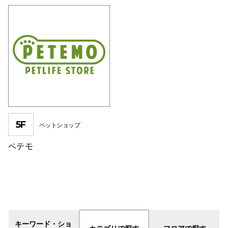
仙台フォ
5F
ペットショップ
ペテモ
キーワード・ショ
カテゴリで探す
フロアで探す