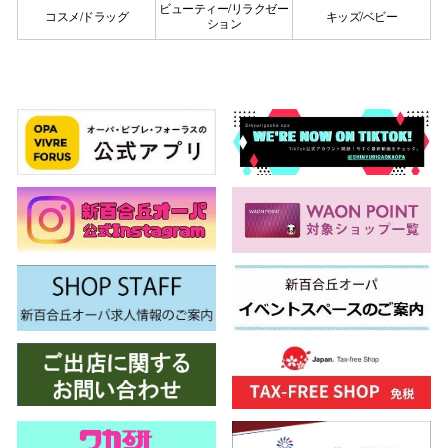
ビューティー/リラクゼー
コスメ/ドラッグ
キッズ/ベビー
ション