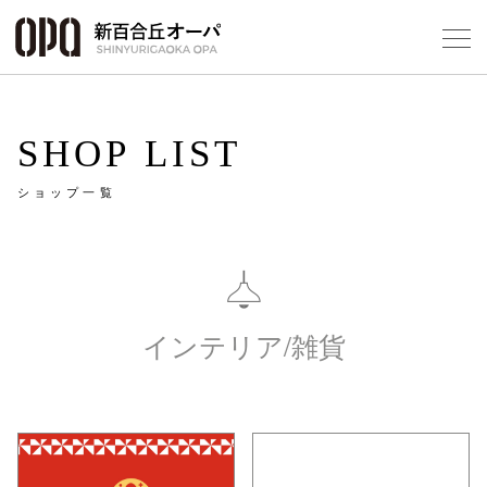
Foreign Customers
Select Language
▼
SHOP LIST
ショップ一覧
フロアガ
ショップ
インテリア/雑貨
レストラ
施設案内
アクセス