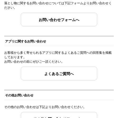
落とし物に関するお問い合わせについては下記フォームよりお問い合わせく
スタッフ
ださい。
電話でお
お問い合わせフォームへ
公式SNS
アプリに関するお問い合わせ
お客様から多く寄せられるアプリに関するよくあるご質問への回答集を掲載
しております。
企業情報
お問い合わせの前にぜひご一読ください。
お問い合わせ
よくあるご質問へ
プライバシー
利用規約
ソーシャルメ
その他お問い合わせ
その他のお問い合わせは下記よりお問い合わせください。