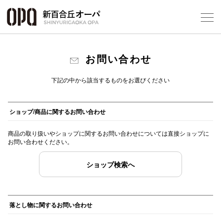
Foreign Customers
Select Language
▼
お問い合わせ
下記の中から該当するものをお選びください
フロアガ
ショップ/商品に関するお問い合わせ
ショップ
商品の取り扱いやショップに関するお問い合わせについては直接ショップに
お問い合わせください。
レストラ
ショップ検索へ
施設案内
落とし物に関するお問い合わせ
アクセス