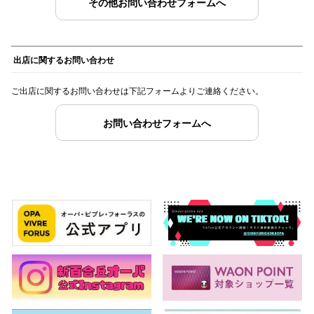
その他お問い合わせフォームへ
秋田オ
高崎オ
出店に関するお問い合わせ
新百合丘
ご出店に関するお問い合わせは下記フォームよりご連絡ください。
三宮オ
お問い合わせフォームへ
キャナルシ
那覇オ
横浜ビ