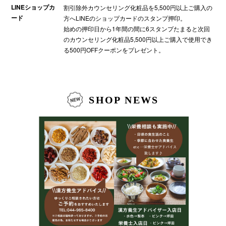
LINEショップカ
割引除外カウンセリング化粧品を5,500円以上ご購入の
ード
方へLINEのショップカードのスタンプ押印。
始めの押印日から1年間の間に6スタンプたまると次回
のカウンセリング化粧品5,500円以上ご購入で使用でき
る500円OFFクーポンをプレゼント。
SHOP NEWS