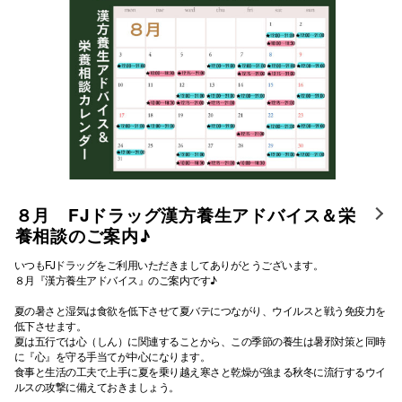
８月 FJドラッグ漢方養生アドバイス＆栄
養相談のご案内♪
いつもFJドラッグをご利用いただきましてありがとうございます。
８月『漢方養生アドバイス』のご案内です♪
夏の暑さと湿気は食欲を低下させて夏バテにつながり、ウイルスと戦う免疫力を
低下させます。
夏は五行では心（しん）に関連することから、この季節の養生は暑邪対策と同時
に『心』を守る手当てが中心になります。
食事と生活の工夫で上手に夏を乗り越え寒さと乾燥が強まる秋冬に流行するウイ
ルスの攻撃に備えておきましょう。