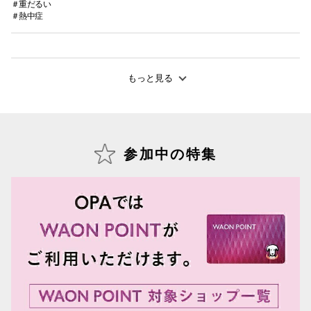
＃重だるい
＃熱中症
もっと見る
参加中の特集