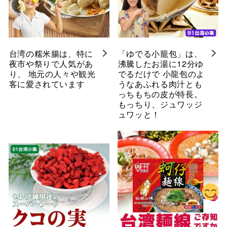
台湾の糯米腸は、特に
「ゆでる小籠包」は、
夜市や祭りで人気があ
沸騰したお湯に12分ゆ
り、 地元の人々や観光
でるだけで 小龍包のよ
客に愛されています
うなあふれる肉汁とも
っちもちの皮が特長。
もっちり、ジュワッジ
ュワッと！