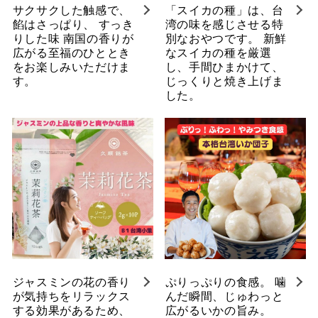
サクサクした触感で、
「スイカの種」は、台
餡はさっぱり、 すっき
湾の味を感じさせる特
りした味 南国の香りが
別なおやつです。 新鮮
広がる至福のひととき
なスイカの種を厳選
をお楽しみいただけま
し、手間ひまかけて、
す。
じっくりと焼き上げま
した。
ジャスミンの花の香り
ぷりっぷりの食感。 噛
が気持ちをリラックス
んだ瞬間、じゅわっと
する効果があるため、
広がるいかの旨み。