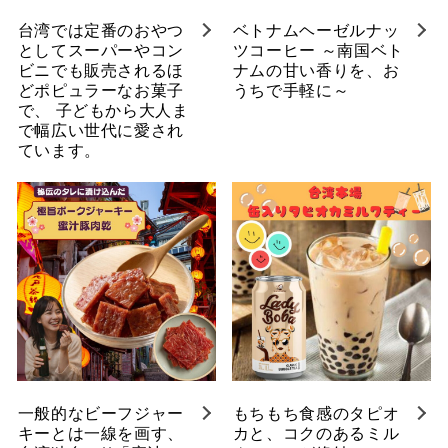
台湾では定番のおやつ
ベトナムヘーゼルナッ
としてスーパーやコン
ツコーヒー ～南国ベト
ビニでも販売されるほ
ナムの甘い香りを、お
どポピュラーなお菓子
うちで手軽に～
で、 子どもから大人ま
で幅広い世代に愛され
ています。
一般的なビーフジャー
もちもち食感のタピオ
キーとは一線を画す、
カと、コクのあるミル