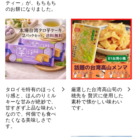
ティー」が、もちもち
のお餅になりました。
タロイモ特有のほっく
厳選した台湾高山筍の
り感と、ほんのりミル
穂先を 贅沢に使用した
キーな甘みが絶妙で、
素朴で懐かしい味わい
甘すぎず上品な味わい
です。
なので、何個でも食べ
たくなる美味しさで
す。