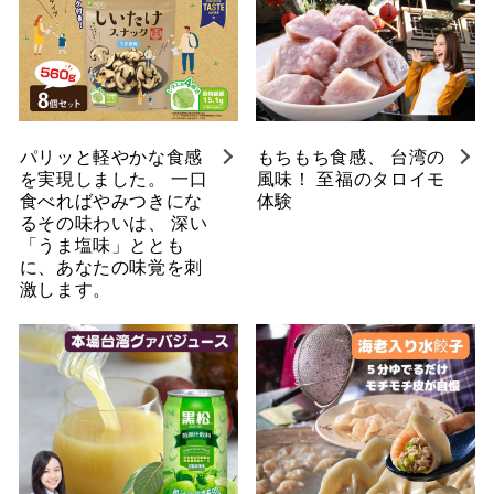
パリッと軽やかな食感
もちもち食感、 台湾の
を実現しました。 一口
風味！ 至福のタロイモ
食べればやみつきにな
体験
るその味わいは、 深い
「うま塩味」ととも
に、あなたの味覚を刺
激します。