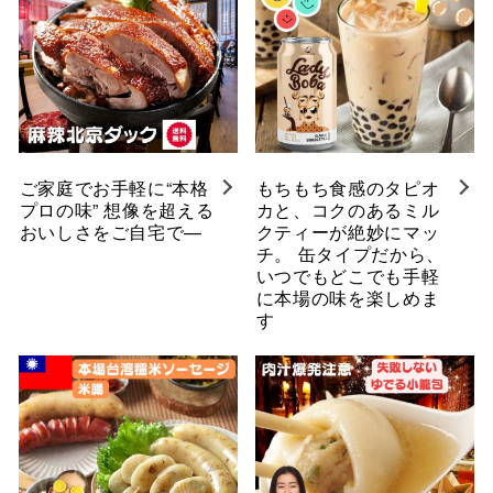
ご家庭でお手軽に“本格
もちもち食感のタピオ
プロの味” 想像を超える
カと、コクのあるミル
おいしさをご自宅で—
クティーが絶妙にマッ
チ。 缶タイプだから、
いつでもどこでも手軽
に本場の味を楽しめま
す