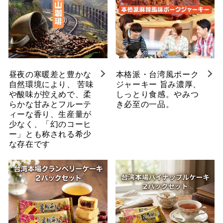
昼夜の寒暖差と豊かな
本格派・台湾風ポーク
自然環境により、 苦味
ジャーキー 旨み濃厚、
や酸味が控えめで、柔
しっとり食感。やみつ
らかな甘みとフルーテ
き必至の一品。
ィーな香り、生産量が
少なく、「幻のコーヒ
ー」とも称される希少
な存在です