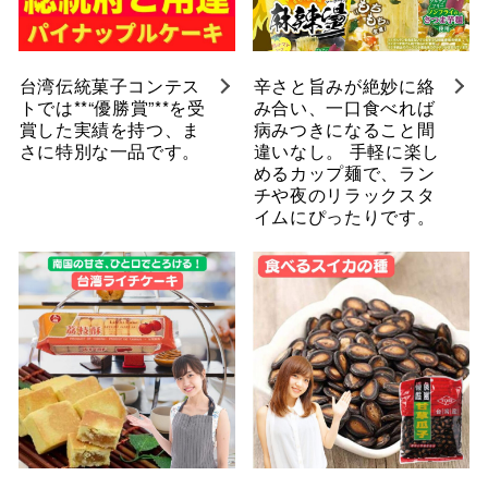
台湾伝統菓子コンテス
辛さと旨みが絶妙に絡
トでは**“優勝賞”**を受
み合い、一口食べれば
賞した実績を持つ、ま
病みつきになること間
さに特別な一品です。
違いなし。 手軽に楽し
めるカップ麺で、ラン
チや夜のリラックスタ
イムにぴったりです。