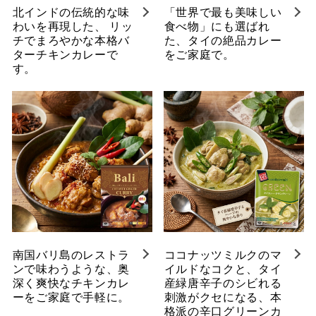
北インドの伝統的な味
「世界で最も美味しい
わいを再現した、 リッ
食べ物」にも選ばれ
チでまろやかな本格バ
た、タイの絶品カレー
ターチキンカレーで
をご家庭で。
す。
南国バリ島のレストラ
ココナッツミルクのマ
ンで味わうような、奥
イルドなコクと、タイ
深く爽快なチキンカレ
産緑唐辛子のシビれる
ーをご家庭で手軽に。
刺激がクセになる、本
格派の辛口グリーンカ