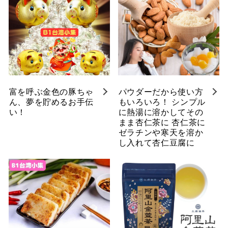
富を呼ぶ金色の豚ちゃ
パウダーだから使い方
ん、夢を貯めるお手伝
もいろいろ！ シンプル
い！
に熱湯に溶かしてその
まま杏仁茶に 杏仁茶に
ゼラチンや寒天を溶か
し入れて杏仁豆腐に