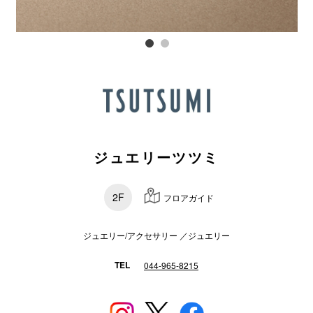
スタッフ
電話でお
公式SNS
ジュエリーツツミ
企業情報
お問い合わせ
2F
フロアガイド
プライバシー
利用規約
ジュエリー/アクセサリー ／ジュエリー
ソーシャルメ
TEL
044-965-8215