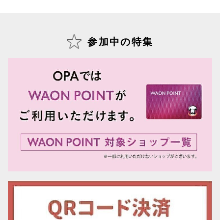
参加中の特集
仙台フォ