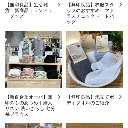
【無印良品】生活雑
【無印良品】衣服スタ
貨 新商品｜ランドリ
ッフのおすすめ｜マド
ーグッズ
ラスチェックトートバ
ッグ
【新百合丘オーパ】無
【無印良品】泡立てボ
印のものあつめ｜婦人
ディタオルのご紹介
リネン 洗いざらし 七分
袖ブラウス