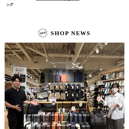
ング
仙台フォ
SHOP NEWS