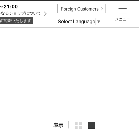
～21:00
Foreign Customers
異なるショップについて
メニュー
ず営業いたします
Select Language
▼
表示