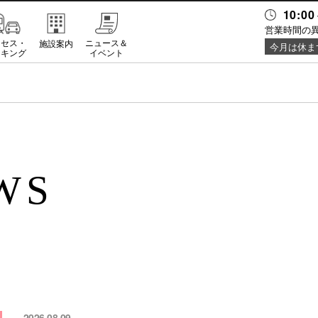
10:00
営業時間の
クセス・
ニュース＆
施設案内
今月は休ま
ーキング
イベント
WS
2026.08.09