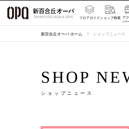
ア
フロアガイド
ショップ検索
パ
新百合丘オーパ ホーム
ショップニュース
SHOP NE
ショップニュース