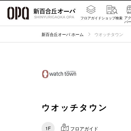
ア
フロアガイド
ショップ検索
パ
新百合丘オーパ ホーム
ウオッチタウン
ウオッチタウン
1F
フロアガイド