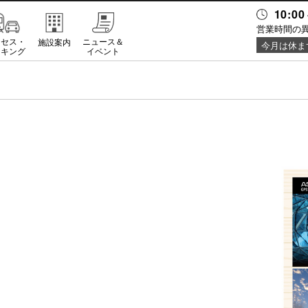
10:00
営業時間の
クセス・
ニュース＆
施設案内
今月は休ま
ーキング
イベント