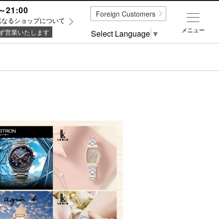
～21:00
Foreign Customers
異なるショップについて
メニュー
ず営業いたします
Select Language
▼