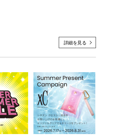
長していく女性を花に見立て、その女性が美しく花開く
の差し色も、とても素敵な１本です😊