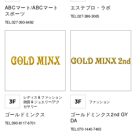
ABCマート/ABCマート
エステプロ・ラボ
スポーツ
TEL:027-386-3065
TEL:027-393-6492
レディス & ファッション
3F
3F
雑貨 & ジュエリー/アク
ファッション
セサリー
ゴールドミンクス
ゴールドミンクス2nd GY
DA
TEL:090-8117-6701
TEL:070-1440-7465