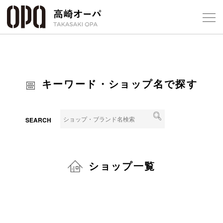
Foreign Customers
Select Language
▼
【
キーワード・ショップ名で探す
フロアガ
ショップ
SEARCH
レストラ
ショップ一覧
施設案内
アクセス
スタッフ