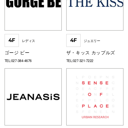
4F
4F
レディス
ジュエリー
ゴージ ビー
ザ・キッス カップルズ
TEL:027-384-4676
TEL:027-321-7222