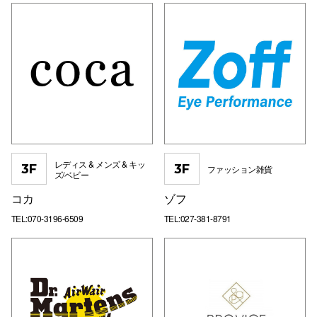
レディス & メンズ & キッ
3F
3F
ファッション雑貨
ズ/ベビー
コカ
ゾフ
TEL:070-3196-6509
TEL:027-381-8791