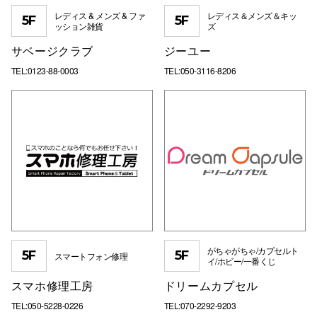
レディス & メンズ & ファ
レディス＆メンズ＆キッ
5F
5F
ッション雑貨
ズ
サベージクラブ
ジーユー
TEL:0123-88-0003
TEL:050-3116-8206
がちゃがちゃ/カプセルト
5F
5F
スマートフォン修理
イ/ホビー/一番くじ
スマホ修理工房
ドリームカプセル
TEL:050-5228-0226
TEL:070-2292-9203