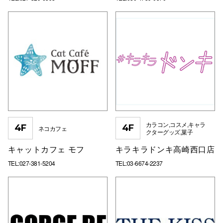
カラコン,コスメ,キャラ
4F
4F
ネコカフェ
クターグッズ,菓子
キャットカフェ モフ
キラキラドンキ高崎西口店
TEL:027-381-5204
TEL:03-6674-2237