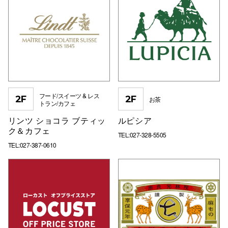
フード/スイーツ & レス
2F
2F
お茶
トラン/カフェ
リンツ ショコラ ブティッ
ルピシア
ク＆カフェ
TEL:027-328-5505
TEL:027-387-0610