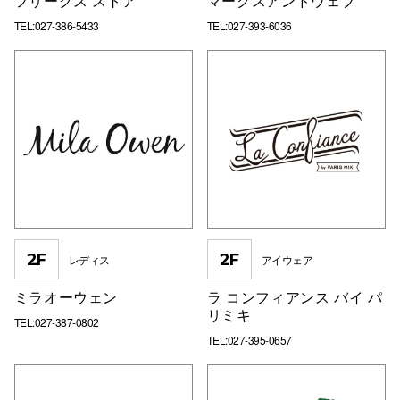
フリークス ストア
マークスアンドウェブ
TEL:027-386-5433
TEL:027-393-6036
2F
2F
レディス
アイウェア
ミラオーウェン
ラ コンフィアンス バイ パ
リミキ
TEL:027-387-0802
TEL:027-395-0657