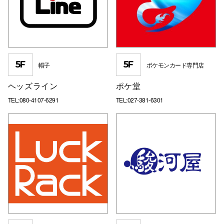
5F
5F
帽子
ポケモンカード専門店
ヘッズライン
ポケ堂
TEL:080-4107-6291
TEL:027-381-6301