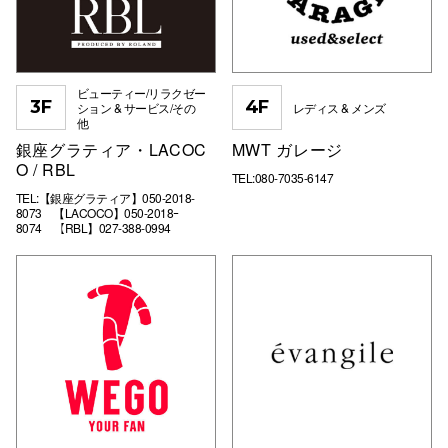
ビューティー/リラクゼー
3F
4F
ション & サービス/その
レディス & メンズ
他
銀座グラティア・LACOC
MWT ガレージ
O / RBL
TEL:080-7035-6147
TEL:【銀座グラティア】050-2018-
8073 【LACOCO】050-2018ｰ
8074 【RBL】027-388-0994