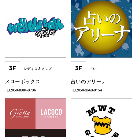
3F
3F
レディス & メンズ
占い
メローボックス
占いのアリーナ
TEL:050-8884-8706
TEL:050-3668-0154