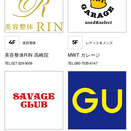
4F
5F
美容整体
レディス & メンズ
美容整体RIN 高崎院
MWT ガレージ
TEL:027-329-9009
TEL:080-7035-6147