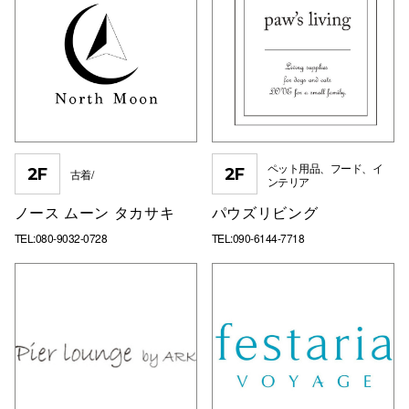
ペット用品、フード、イ
2F
2F
古着/
ンテリア
ノース ムーン タカサキ
パウズリビング
TEL:080-9032-0728
TEL:090-6144-7718