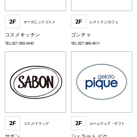
2F
2F
オーガニックコスメ
レストラン/カフェ
コスメキッチン
ゴンチャ
TEL:027-395-0440
TEL:027-386-4511
2F
2F
コスメ/ドラッグ
ルームウェア・ギフト
サボン
ジェラート ピケ