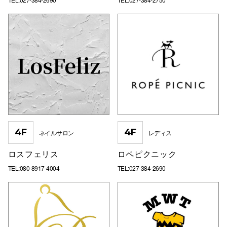
4F
4F
ネイルサロン
レディス
ロスフェリス
ロペピクニック
TEL:080-8917-4004
TEL:027-384-2690