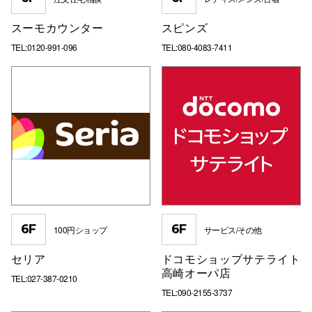
スーモカウンター
スピンズ
TEL:0120-991-096
TEL:080-4083-7411
6F
6F
100円ショップ
サービス/その他
セリア
ドコモショップサテライト
高崎オーパ店
TEL:027-387-0210
TEL:090-2155-3737