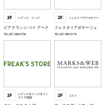
2F
2F
レディス・メンズ
ジュエリー/アクセサリー
ピアラウンジ バイ アーク
フェスタリアボヤージュ
TEL:027-388-0704
TEL:027-386-5174
レディス & メンズ & イン
2F
2F
コスメ
テリア/雑貨