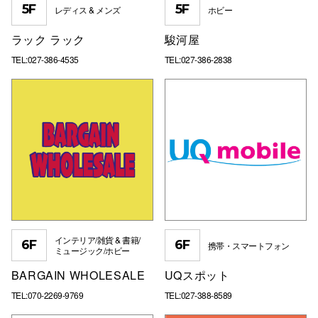
5F
5F
レディス & メンズ
ホビー
ラック ラック
駿河屋
TEL:027-386-4535
TEL:027-386-2838
インテリア/雑貨 & 書籍/
6F
6F
携帯・スマートフォン
ミュージック/ホビー
BARGAIN WHOLESALE
UQスポット
TEL:070-2269-9769
TEL:027-388-8589