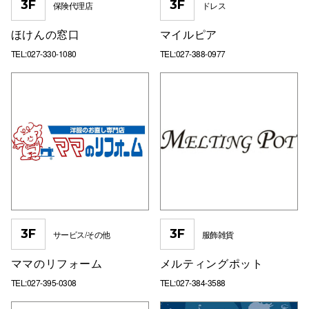
3F
3F
保険代理店
ドレス
ほけんの窓口
マイルピア
TEL:027-330-1080
TEL:027-388-0977
3F
3F
サービス/その他
服飾雑貨
ママのリフォーム
メルティングポット
TEL:027-395-0308
TEL:027-384-3588