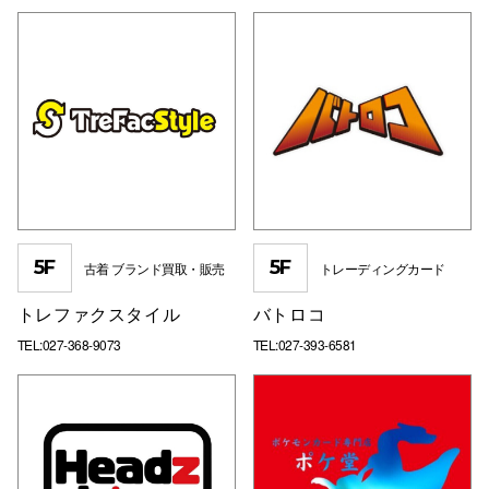
5F
5F
古着 ブランド買取・販売
トレーディングカード
トレファクスタイル
バトロコ
TEL:027-368-9073
TEL:027-393-6581