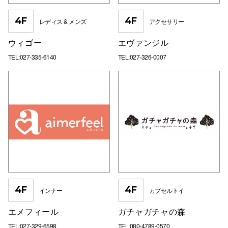
4F
4F
レディス & メンズ
アクセサリー
ウィゴー
エヴァンジル
TEL:027-335-6140
TEL:027-326-0007
4F
4F
インナー
カプセルトイ
エメフィール
ガチャガチャの森
TEL:027-329-6598
TEL:080-4789-0570