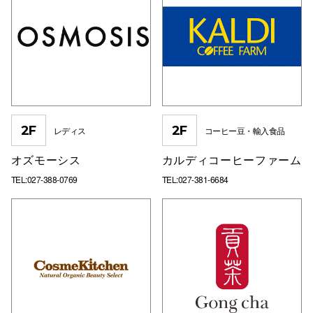
2F
2F
レディス
コーヒー豆・輸入食品
オズモーシス
カルディコーヒーファーム
TEL:027-388-0769
TEL:027-381-6684