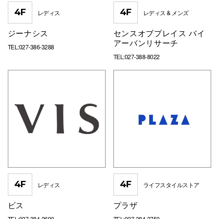
4F
4F
レディス
レディス & メンズ
ジーナシス
センスオブプレイス バイ
アーバンリサーチ
TEL:027-386-3288
TEL:027-388-8022
4F
4F
レディス
ライフスタイルストア
ビス
プラザ
TEL:027-384-2690
TEL:027-384-2750