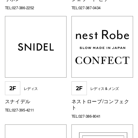
TEL:027-386-2252
TEL:027-387-0434
2F
2F
レディス
レディス & メンズ
スナイデル
ネストローブ/コンフェク
ト
TEL:027-395-4211
TEL:027-386-8041