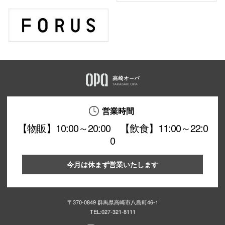
営業時間
【物販】10:00～20:00 【飲食】11:00～22:0
0
今月は休まず営業いたします
〒370-0849 群馬県高崎市八島町46-1
TEL:
027-321-8111