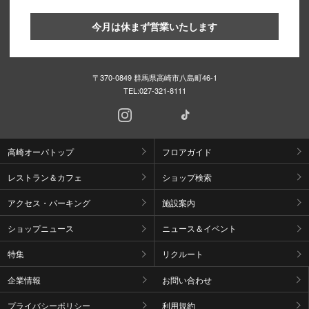
今月は休まず営業いたします
〒370-0849 群馬県高崎市八島町46-1
TEL:
027-321-8111
高崎オーパトップ
フロアガイド
レストラン＆カフェ
ショップ検索
アクセス・パーキング
施設案内
ショップニュース
ニュース＆イベント
特集
リクルート
企業情報
お問い合わせ
プライバシーポリシー
利用規約