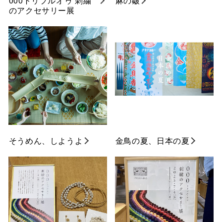
000トリプルオゥ 刺繍
麻の皺
のアクセサリー展
そうめん、しようよ
金鳥の夏、日本の夏