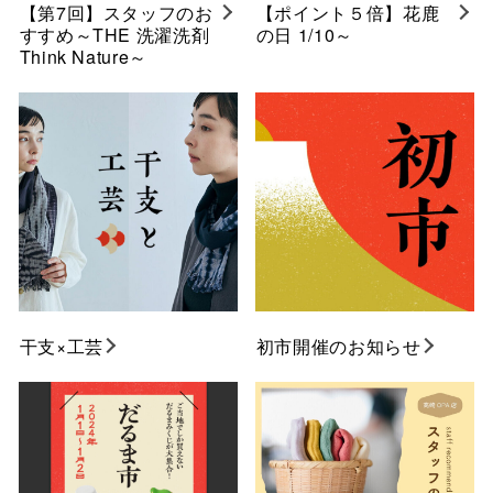
【第7回】スタッフのお
【ポイント５倍】花鹿
すすめ～THE 洗濯洗剤
の日 1/10～
Think Nature～
干支×工芸
初市開催のお知らせ