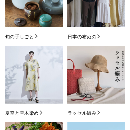
旬の手しごと
日本の布ぬの
夏空と草木染め
ラッセル編み