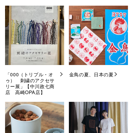
「000（トリプル・オ
金鳥の夏、日本の夏
ゥ） 刺繍のアクセサ
リー展」【中川政七商
店 高崎OPA店】