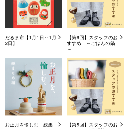
だるま市【1月1日～1月
【第6回】スタッフのお
2日】
すすめ ～ごはんの鍋
～
お正月を愉しむ 総集
【第5回】スタッフのお