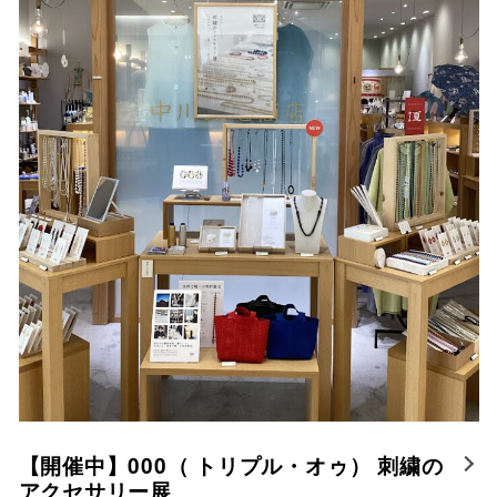
仙台フォ
【開催中】000（ トリプル・オゥ） 刺繍の
アクセサリー展