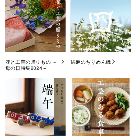
花と工芸の贈りもの －
綿麻のちりめん織
母の日特集2024－