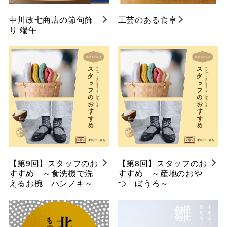
中川政七商店の節句飾
工芸のある食卓
り 端午
【第9回】スタッフのお
【第8回】スタッフのお
すすめ ～食洗機で洗
すすめ ～産地のおや
えるお椀 ハンノキ～
つ ぼうろ～