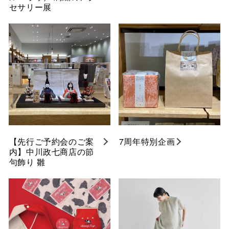
セサリー展
【先行ご予約会のご案
7周年特別企画
内】中川政七商店の節
句飾り 雛