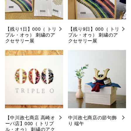
【残り1日】000（ トリ
【残り9日】000（ トリ
プル・オゥ） 刺繍のア
プル・オゥ） 刺繍のア
クセサリー展
クセサリー展
【中川政七商店 高崎オ
中川政七商店の節句飾
ーパ店】000（ トリプ
り 端午
ル・オゥ） 刺繍のアク