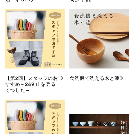
【第2回】スタッフのお
食洗機で洗える木と漆
すすめ～2&9 山を登る
くつした～