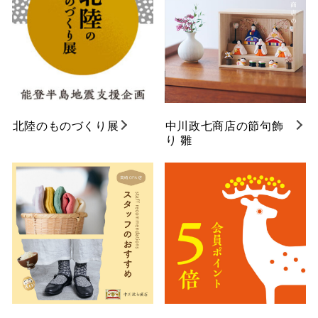
北陸のものづくり展
中川政七商店の節句飾
り 雛