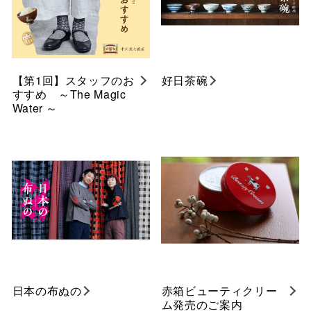
【第1回】スタッフのお
好日茶碗
すすめ ～The Magic
Water ～
日本の布ぬの
赤箱ビューティクリー
ム発売のご案内