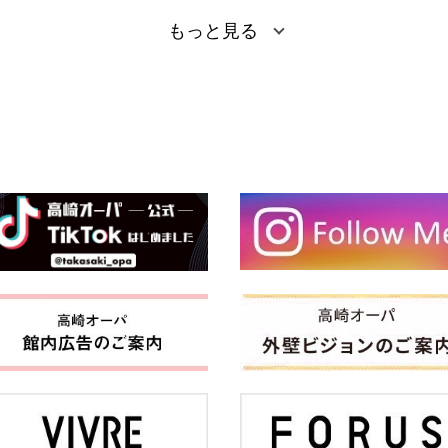
※販売名：薬用ホワイトニングモイスチュアエッセンスTG-A。"
もっと見る