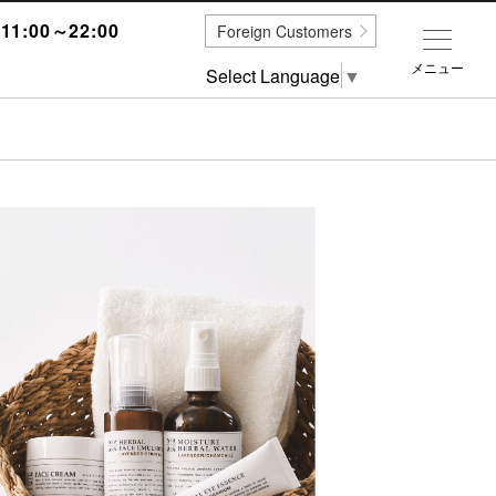
1:00～22:00
Foreign Customers
メニュー
Select Language
▼