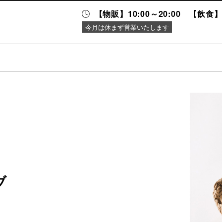
【物販】10:00～20:00 【飲食】1
今月は休まず営業いたします
ニュース＆
施設案内
イベント
ブ