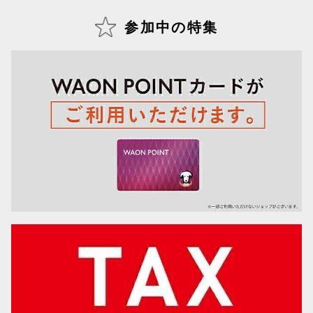
参加中の特集
仙台フォ