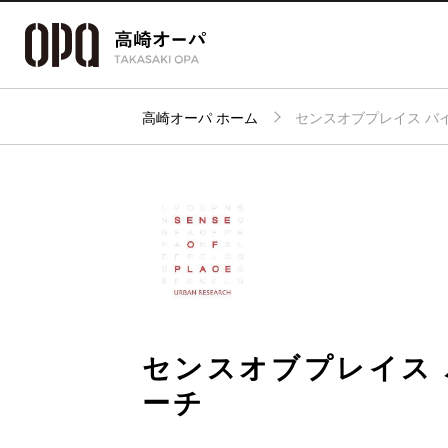
高崎オーパ ホーム
センスオブプレイス バ
アクセス・
フロアガイド
ショップ検索
パーキング
センスオブプレイス 
ーチ