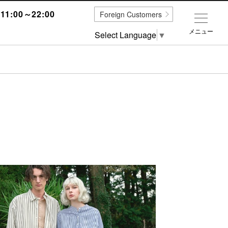
1:00～22:00
Foreign Customers
メニュー
Select Language
▼