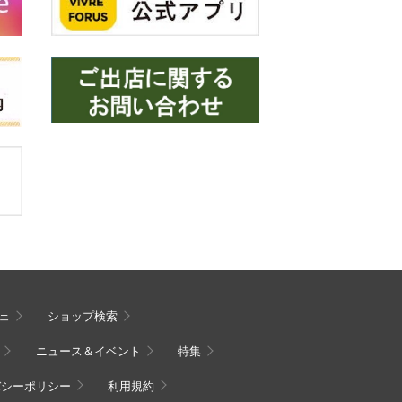
ェ
ショップ検索
ニュース＆イベント
特集
バシーポリシー
利用規約