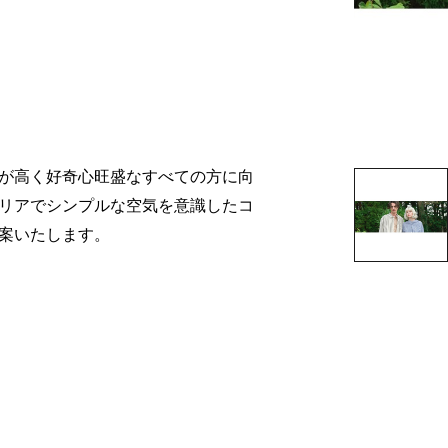
が高く好奇心旺盛なすべての方に向
リアでシンプルな空気を意識したコ
案いたします。