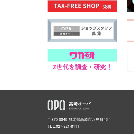
〒370-0849 群馬県高崎市八島町46-1
TEL:
027-321-8111