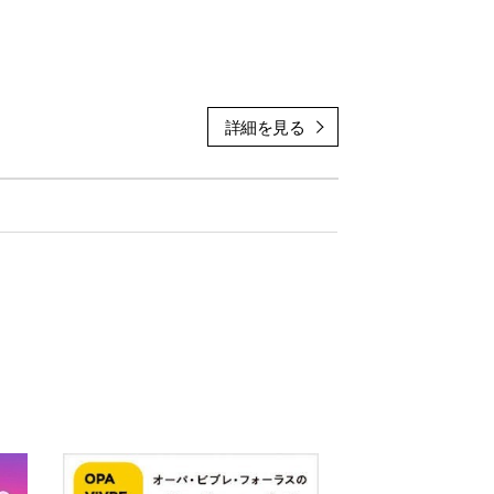
ます♪
てチェックしてみてください〜〜〜☝️