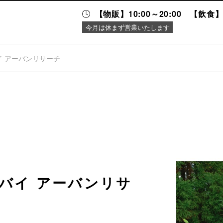
【物販】10:00～20:00 【飲食】1
今月は休まず営業いたします
イ アーバンリサーチ
ニュース＆
施設案内
イベント
バイ アーバンリサ