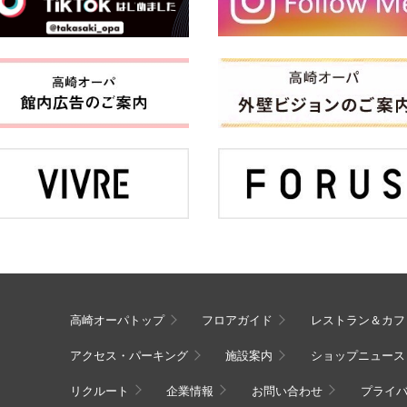
高崎オーパトップ
フロアガイド
レストラン＆カフ
アクセス・パーキング
施設案内
ショップニュース
リクルート
企業情報
お問い合わせ
プライ