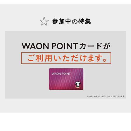
仙台フォ
参加中の特集