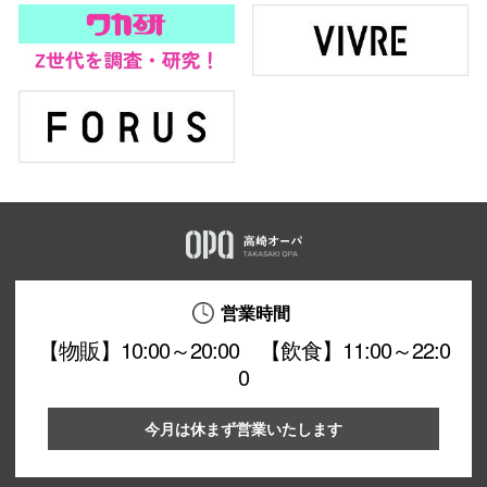
仙台フォ
営業時間
【物販】10:00～20:00 【飲食】11:00～22:0
0
今月は休まず営業いたします