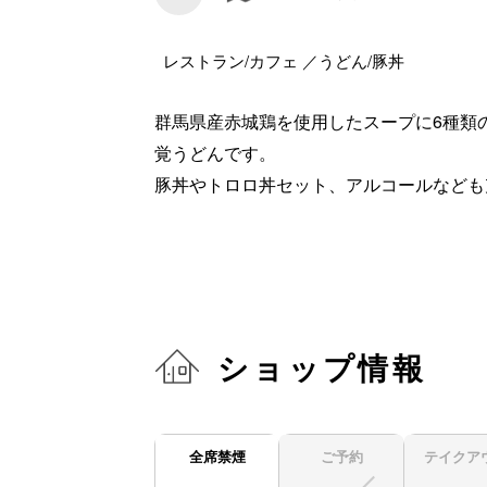
レストラン/カフェ ／うどん/豚丼
群馬県産赤城鶏を使用したスープに6種類
覚うどんです。
豚丼やトロロ丼セット、アルコールなども
ショップ情報
全席禁煙
ご予約
テイクア