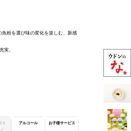
の魚粉を選び味の変化を楽しむ、新感
充実。
ウト
アルコール
お子様サービス