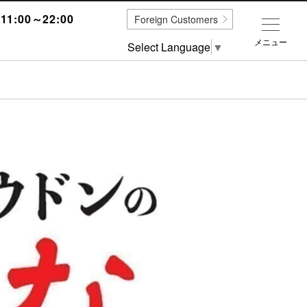
1:00～22:00
Foreign Customers
メニュー
Select Language
▼