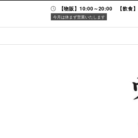
【物販】10:00～20:00 【飲食】1
今月は休まず営業いたします
ニュース＆
施設案内
イベント