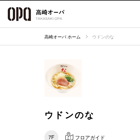
高崎オーパ ホーム
ウドンのな
アクセス・
フロアガイド
ショップ検索
パーキング
ウドンのな
7F
フロアガイド