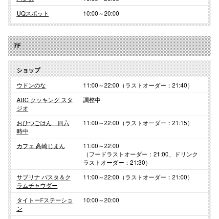
UQスポット
10:00～20:00
7F
ショップ
ウドンのな
11:00～22:00（ラストオーダー：21:40）
ABC クッキング スタ
調整中
ジオ
おひつごはん 四六
11:00～22:00（ラストオーダー：21:15）
時中
カフェ 高崎じまん
11:00～22:00
（フードラストオーダー：21:00、ドリンク
ラストオーダー：21:30）
サブリナ パスタ＆ク
11:00～22:00（ラストオーダー：21:00）
ラムチャウダー
タイトーFステーショ
10:00～20:00
ン