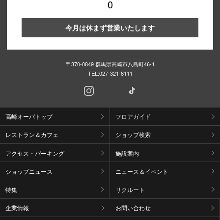
0
今月は休まず営業いたします
〒370-0849 群馬県高崎市八島町46-1
TEL:
027-321-8111
高崎オーパトップ
フロアガイド
レストラン＆カフェ
ショップ検索
アクセス・パーキング
施設案内
ショップニュース
ニュース＆イベント
特集
リクルート
企業情報
お問い合わせ