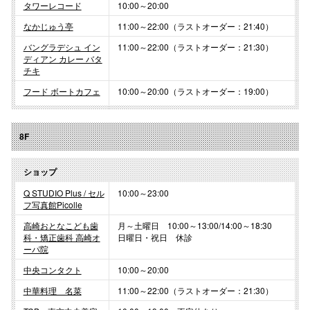
タワーレコード
10:00～20:00
なかじゅう亭
11:00～22:00（ラストオーダー：21:40）
バングラデシュ イン
11:00～22:00（ラストオーダー：21:30）
ディアン カレー バタ
チキ
フード ボートカフェ
10:00～20:00（ラストオーダー：19:00）
8F
ショップ
Q STUDIO Plus / セル
10:00～23:00
フ写真館Picolle
高崎おとなこども歯
月～土曜日 10:00～13:00/14:00～18:30
科・矯正歯科 高崎オ
日曜日・祝日 休診
ーパ院
中央コンタクト
10:00～20:00
中華料理 名菜
11:00～22:00（ラストオーダー：21:30）