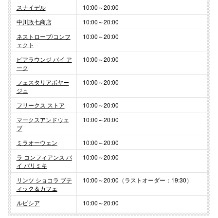
スナイデル
10:00～20:00
中川政七商店
10:00～20:00
ネストローブ/コンフ
10:00～20:00
ェクト
ピアラウンジ バイ ア
10:00～20:00
ーク
フェスタリアボヤー
10:00～20:00
ジュ
フリークス ストア
10:00～20:00
マークスアンドウェ
10:00～20:00
ブ
ミラオーウェン
10:00～20:00
ラ コンフィアンス バ
10:00～20:00
イ パリミキ
リンツ ショコラ ブテ
10:00～20:00（ラストオーダー：19:30）
ィック＆カフェ
ルピシア
10:00～20:00