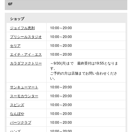
6F
ショップ
ジョイフル恵利
10:00～20:00
プリシールスタジオ
10:00～20:00
セリア
10:00～20:00
エイチ・アイ・エス
10:00～20:00
カラダファクトリー
～9/30(月)まで 最終受付は19:55となりま
す。
ご予約の方は店舗までお問い合わせくださ
い。
サンキューマート
10:00～20:00
スーモカウンター
10:00～20:00
スピンズ
10:00～20:00
なんぼや
10:00～20:00
パーツクラブ
10:00～20:00
ハンズ
10:00～20:00