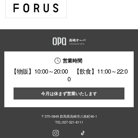
仙台フォ
営業時間
【物販】10:00～20:00 【飲食】11:00～22:0
0
今月は休まず営業いたします
〒370-0849 群馬県高崎市八島町46-1
TEL:
027-321-8111