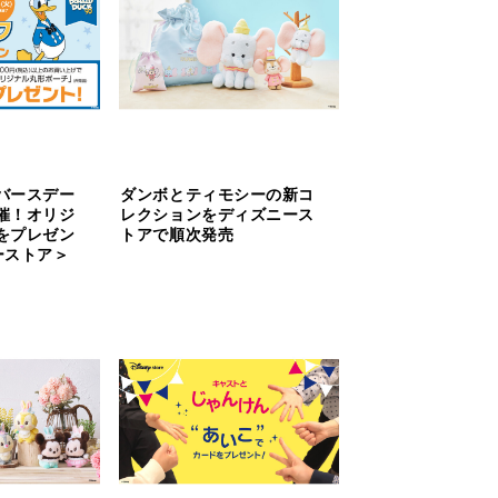
バースデー
ダンボとティモシーの新コ
催！オリジ
レクションをディズニース
をプレゼン
トアで順次発売
ーストア＞