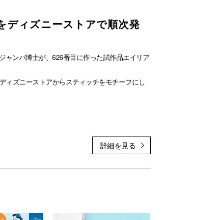
をディズニーストアで順次発
ジャンバ博士が、626番目に作った試作品エイリア
、ディズニーストアからスティッチをモチーフにし
くなるようなアイテムが揃います。
田イオンモール店、ディズニー公式オンラインスト
合がございます。