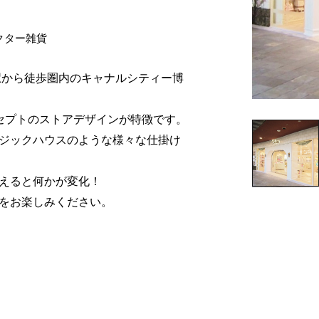
クター雑貨
駅から徒歩圏内のキャナルシティー博
セプトのストアデザインが特徴です。
ジックハウスのような様々な仕掛け
えると何かが変化！
をお楽しみください。