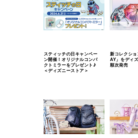
スティッチの日キャンペー
新コレクション
ン開催！オリジナルコンパ
AY」をディ
クトミラーをプレゼント♪
順次発売
＜ディズニーストア＞