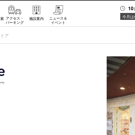
10
今月は
アクセス・
ニュース＆
検索
施設案内
パーキング
イベント
ストア