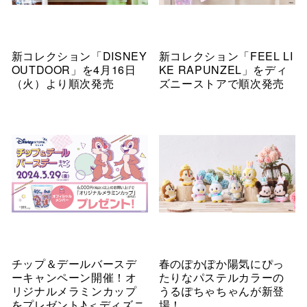
新コレクション「DISNEY
新コレクション「FEEL LI
OUTDOOR」を4月16日
KE RAPUNZEL」をディ
（火）より順次発売
ズニーストアで順次発売
チップ＆デールバースデ
春のぽかぽか陽気にぴっ
ーキャンペーン開催！オ
たりなパステルカラーの
リジナルメラミンカップ
うるぽちゃちゃんが新登
をプレゼント♪＜ディズニ
場！