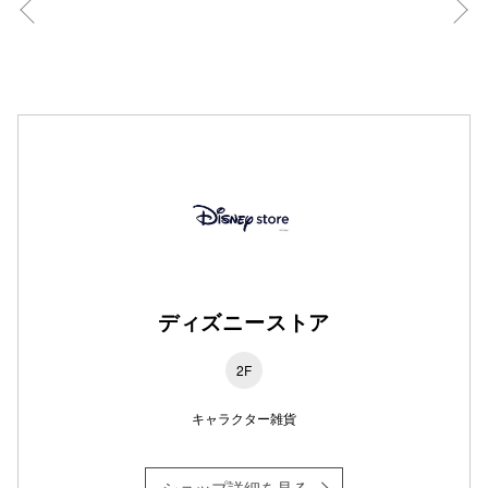
仙台フォ
ディズニーストア
2F
キャラクター雑貨
ショップ詳細を見る