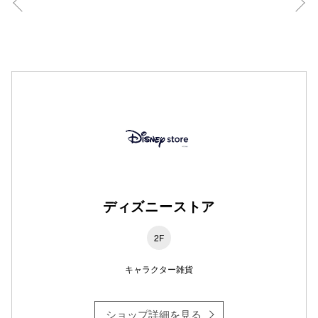
仙台フォ
ディズニーストア
2F
キャラクター雑貨
ショップ詳細を見る