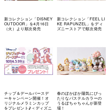
新コレクション「DISNEY
新コレクション「FEEL LI
OUTDOOR」を4月16日
KE RAPUNZEL」をディ
（火）より順次発売
ズニーストアで順次発売
チップ＆デールバースデ
春のぽかぽか陽気にぴっ
ーキャンペーン開催！オ
たりなパステルカラーの
リジナルメラミンカップ
うるぽちゃちゃんが新登
をプレゼント♪＜ディズニ
場！