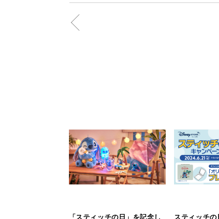
「スティッチの日」を記念し
スティッチの