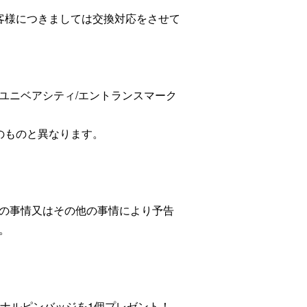
客様につきましては交換対応をさせて
/ユニベアシティ/エントランスマーク
。
のものと異なります。
の事情又はその他の事情により予告
。
リジナルピンバッジを1個プレゼント！