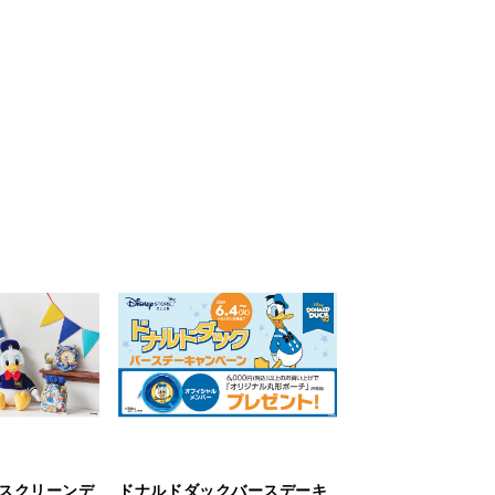
 スクリーンデ
ドナルドダックバースデーキ