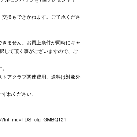
、交換もできかねます。ご了承くださ
できません。お買上条件が同時にキャ
択して頂く事がございますので、ご
す。
ストアクラブ関連費用、送料は対象外
たずねください。
html/?int_md=TDS_clg_GMBQ121