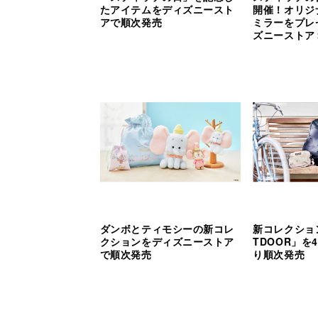
たアイテムをディズニースト
開催！オリジ
アで順次発売
ミラーをプレ
ズニーストア
ダンボとティモシーの新コレ
新コレクション
クションをディズニーストア
TDOOR」を
で順次発売
り順次発売