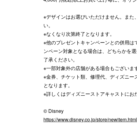
※デザインはお選びいただけません。また
い。
※なくなり次第終了となります。
※他のプレゼントキャンペーンとの併用は
ンペーン対象となる場合は、どちらかを選
了承ください。
※一部対象外の店舗がある場合もございま
※金券、チケット類、修理代、ディズニー
となります。
※詳しくはディズニーストアキャストにお
© Disney
https://www.disney.co.jp/store/newitem.