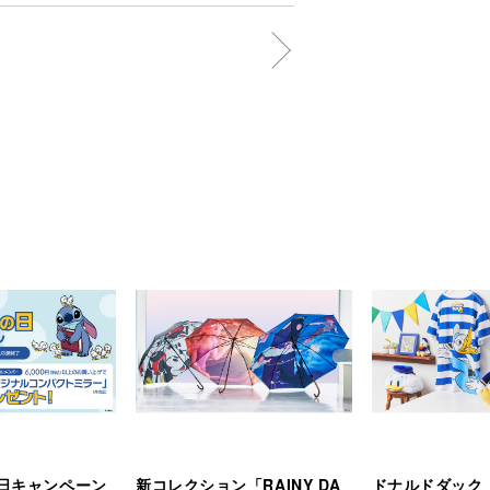
日キャンペーン
新コレクション「RAINY DA
ドナルドダック