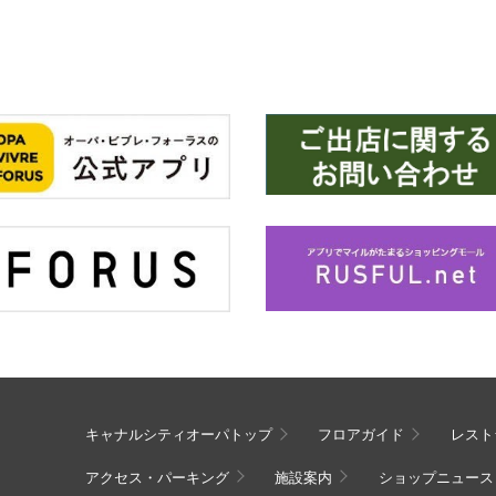
キャナルシティオーパトップ
フロアガイド
レスト
アクセス・パーキング
施設案内
ショップニュース