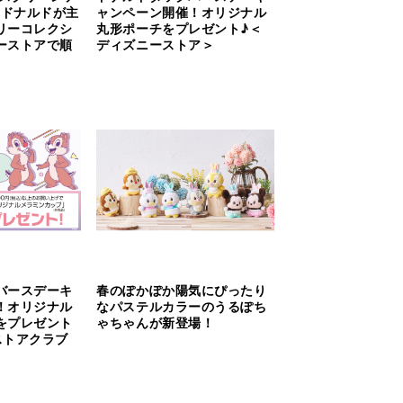
 ドナルドが主
ャンペーン開催！オリジナル
リーコレクシ
丸形ポーチをプレゼント♪＜
ーストアで順
ディズニーストア＞
バースデーキ
春のぽかぽか陽気にぴったり
！オリジナル
なパステルカラーのうるぽち
をプレゼント
ゃちゃんが新登場！
ストアクラブ