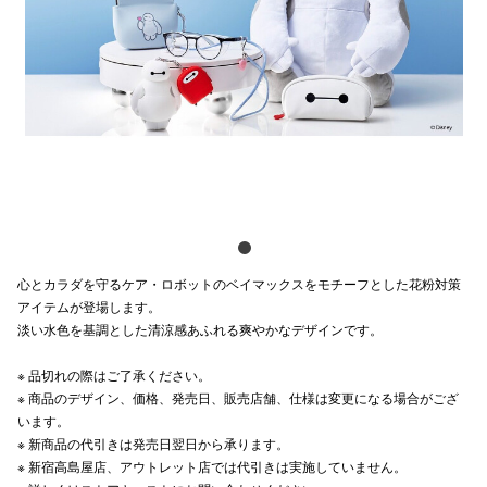
電話でお
公式SNS
企業情報
お問い合わせ
プライバシー
心とカラダを守るケア・ロボットのベイマックスをモチーフとした花粉対策
アイテムが登場します。
利用規約
淡い水色を基調とした清涼感あふれる爽やかなデザインです。
ソーシャルメ
※ 品切れの際はご了承ください。​
※ 商品のデザイン、価格、発売日、販売店舗、仕様は変更になる場合がござ
います。
※ 新商品の代引きは発売日翌日から承ります。​
※ 新宿高島屋店、アウトレット店では代引きは実施していません。​
秋田オ