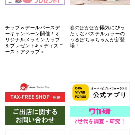
チップ＆デールバースデ
春のぽかぽか陽気にぴっ
ーキャンペーン開催！オ
たりなパステルカラーの
リジナルメラミンカップ
うるぽちゃちゃんが新登
をプレゼント♪＜ディズニ
場！
ーストアクラブ＞