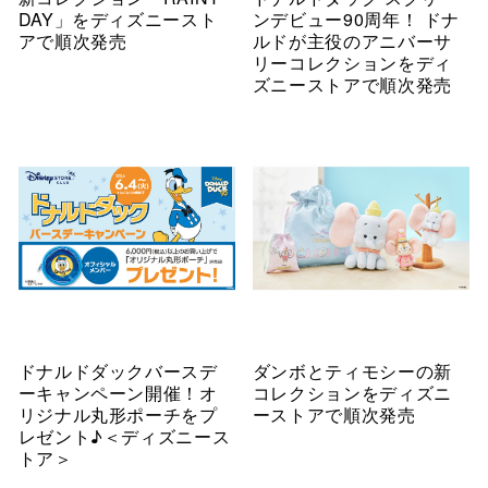
DAY」をディズニースト
ンデビュー90周年！ ドナ
アで順次発売
ルドが主役のアニバーサ
リーコレクションをディ
ズニーストアで順次発売
ドナルドダックバースデ
ダンボとティモシーの新
ーキャンペーン開催！オ
コレクションをディズニ
リジナル丸形ポーチをプ
ーストアで順次発売
レゼント♪＜ディズニース
トア＞