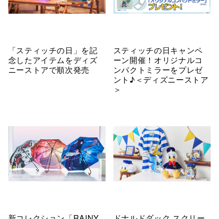
「スティッチの日」を記
スティッチの日キャンペ
念したアイテムをディズ
ーン開催！オリジナルコ
ニーストアで順次発売
ンパクトミラーをプレゼ
ント♪＜ディズニーストア
＞
新コレクション「RAINY
ドナルドダック スクリー