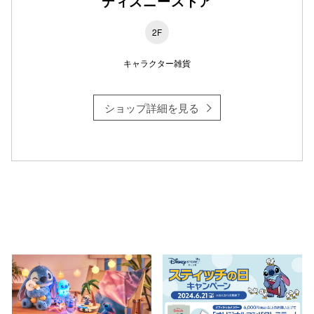
ディズニーストア
2F
仙台フォ
キャラクター雑貨
ショップ詳細を見る