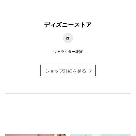
仙台フォ
ディズニーストア
2F
キャラクター雑貨
ショップ詳細を見る