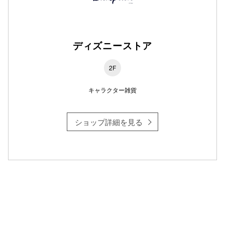
仙台フォ
ディズニーストア
2F
キャラクター雑貨
ショップ詳細を見る