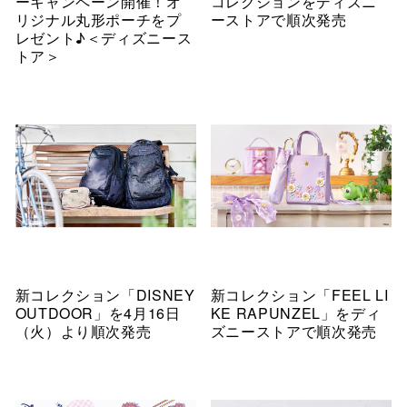
ーキャンペーン開催！オ
コレクションをディズニ
リジナル丸形ポーチをプ
ーストアで順次発売
レゼント♪＜ディズニース
トア＞
新コレクション「DISNEY
新コレクション「FEEL LI
OUTDOOR」を4月16日
KE RAPUNZEL」をディ
（火）より順次発売
ズニーストアで順次発売