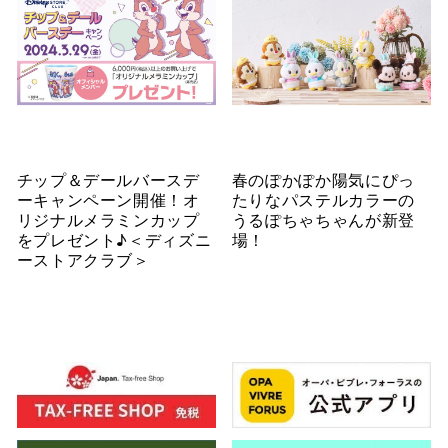
チップ＆デールバースデ
春のぽかぽか陽気にぴっ
ーキャンペーン開催！オ
たりなパステルカラーの
リジナルメラミンカップ
うるぽちゃちゃんが新登
をプレゼント♪＜ディズニ
場！
ーストアクラブ＞