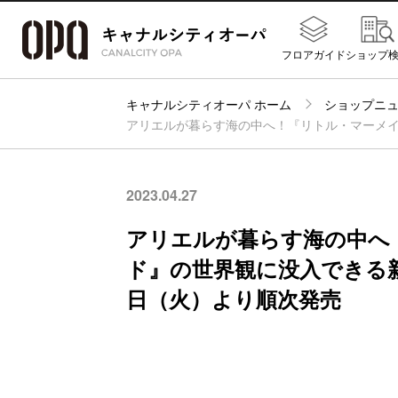
フロアガイド
ショップ
キャナルシティオーパ ホーム
ショップニ
アリエルが暮らす海の中へ！『リトル・マーメイド
2023.04.27
アリエルが暮らす海の中へ
ド』の世界観に没入できる新コ
日（火）より順次発売