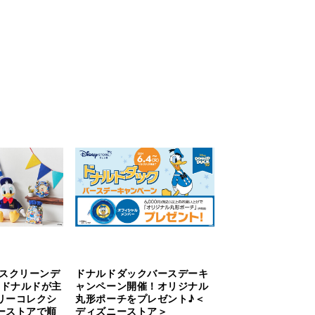
 スクリーンデ
ドナルドダックバースデーキ
 ドナルドが主
ャンペーン開催！オリジナル
リーコレクシ
丸形ポーチをプレゼント♪＜
ーストアで順
ディズニーストア＞