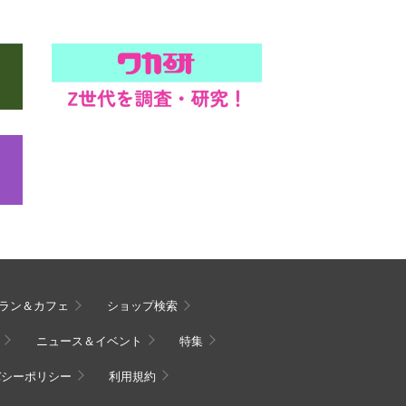
ラン＆カフェ
ショップ検索
ニュース＆イベント
特集
バシーポリシー
利用規約