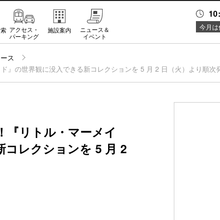
10
今月は
アクセス・
ニュース＆
検索
施設案内
パーキング
イベント
ュース
』の世界観に没入できる新コレクションを 5 月 2 日（火）より順次
！『リトル・マーメイ
レクションを 5 月 2