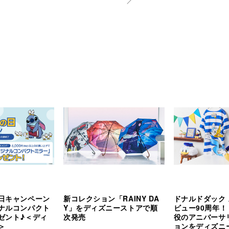
日キャンペーン
新コレクション「RAINY DA
ドナルドダック
ナルコンパクト
Y」をディズニーストアで順
ビュー90周年！
ゼント♪＜ディ
次発売
役のアニバーサ
＞
ョンをディズニ