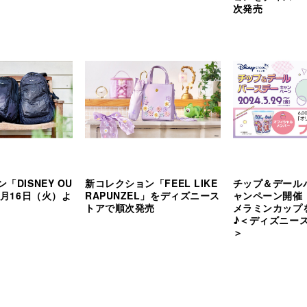
次発売
「DISNEY OU
新コレクション「FEEL LIKE
チップ＆デール
4月16日（火）よ
RAPUNZEL」をディズニース
ャンペーン開催
トアで順次発売
メラミンカップ
♪＜ディズニー
＞