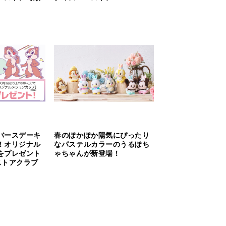
バースデーキ
春のぽかぽか陽気にぴったり
！オリジナル
なパステルカラーのうるぽち
をプレゼント
ゃちゃんが新登場！
ストアクラブ