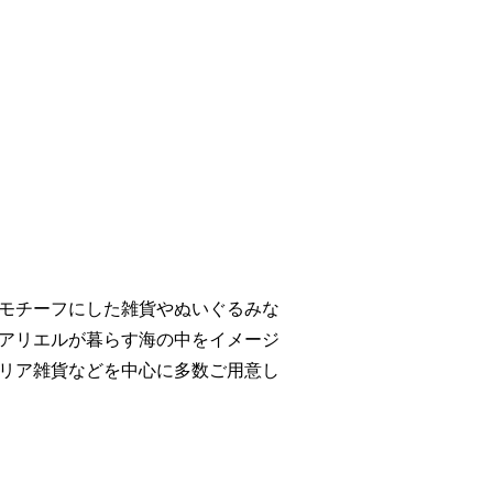
モチーフにした雑貨やぬいぐるみな
アリエルが暮らす海の中をイメージ
リア雑貨などを中心に多数ご用意し