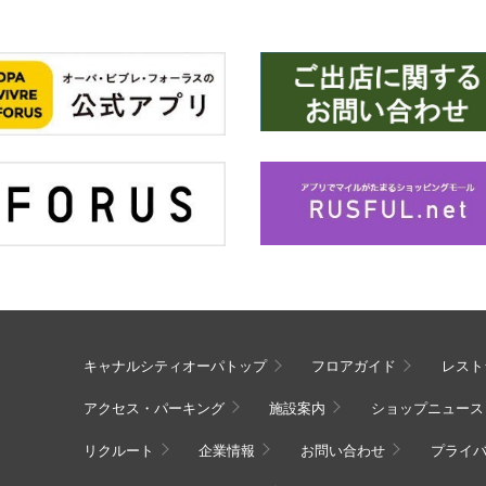
キャナルシティオーパトップ
フロアガイド
レスト
アクセス・パーキング
施設案内
ショップニュース
リクルート
企業情報
お問い合わせ
プライ