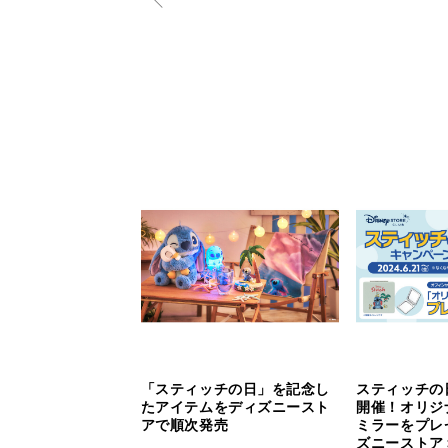
「スティッチの日」を記念し
スティッチの
たアイテムをディズニースト
開催！オリジ
アで順次発売
ミラーをプレ
ズニーストア