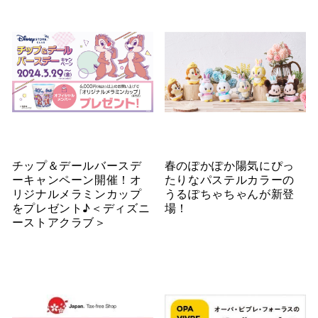
チップ＆デールバースデ
春のぽかぽか陽気にぴっ
ーキャンペーン開催！オ
たりなパステルカラーの
リジナルメラミンカップ
うるぽちゃちゃんが新登
をプレゼント♪＜ディズニ
場！
ーストアクラブ＞