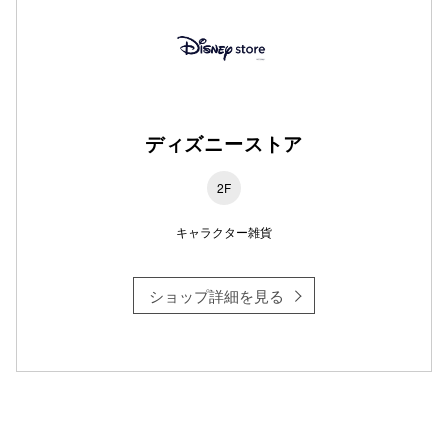
仙台フォ
ディズニーストア
2F
キャラクター雑貨
ショップ詳細を見る