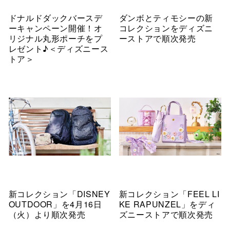
ドナルドダックバースデ
ダンボとティモシーの新
ーキャンペーン開催！オ
コレクションをディズニ
リジナル丸形ポーチをプ
ーストアで順次発売
レゼント♪＜ディズニース
トア＞
新コレクション「DISNEY
新コレクション「FEEL LI
OUTDOOR」を4月16日
KE RAPUNZEL」をディ
（火）より順次発売
ズニーストアで順次発売