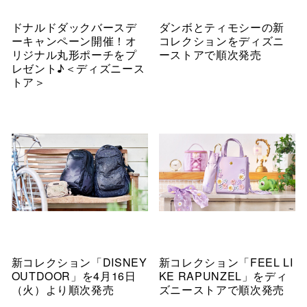
ドナルドダックバースデ
ダンボとティモシーの新
ーキャンペーン開催！オ
コレクションをディズニ
リジナル丸形ポーチをプ
ーストアで順次発売
レゼント♪＜ディズニース
トア＞
新コレクション「DISNEY
新コレクション「FEEL LI
OUTDOOR」を4月16日
KE RAPUNZEL」をディ
（火）より順次発売
ズニーストアで順次発売