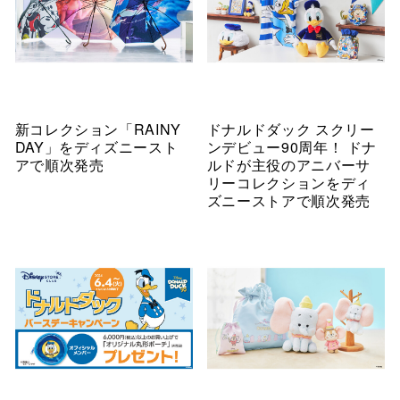
新コレクション「RAINY
ドナルドダック スクリー
DAY」をディズニースト
ンデビュー90周年！ ドナ
アで順次発売
ルドが主役のアニバーサ
リーコレクションをディ
ズニーストアで順次発売