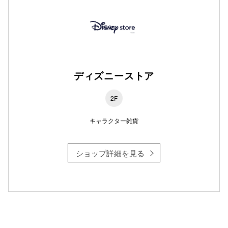
仙台フォ
ディズニーストア
2F
キャラクター雑貨
ショップ詳細を見る