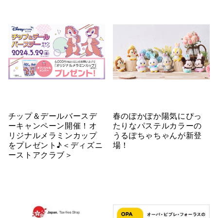
チップ＆デールバースデ
春のぽかぽか陽気にぴっ
ーキャンペーン開催！オ
たりなパステルカラーの
リジナルメラミンカップ
うるぽちゃちゃんが新登
をプレゼント♪＜ディズニ
場！
ーストアクラブ＞